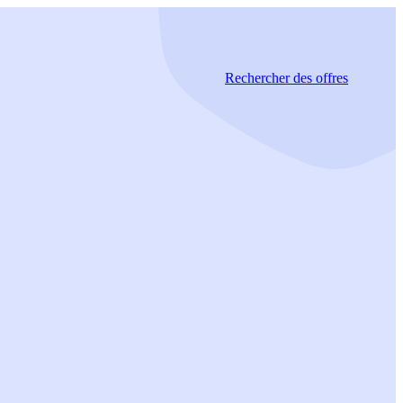
Rechercher
des offres