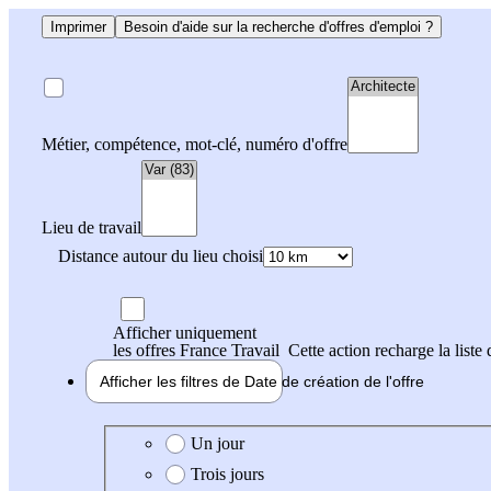
Imprimer
Besoin d'aide sur la recherche d'offres d'emploi ?
Métier, compétence, mot-clé, numéro d'offre
Lieu de travail
Distance autour du lieu choisi
Afficher uniquement
les offres France Travail
Cette action recharge la liste 
Afficher les filtres de
Date de création
de l'offre
Date de création de l'offre
Un jour
Trois jours