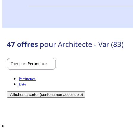
47 offres
pour Architecte - Var (83)
Trier par
Pertinence
Pertinence
Date
Afficher la carte
(contenu non-accessible)