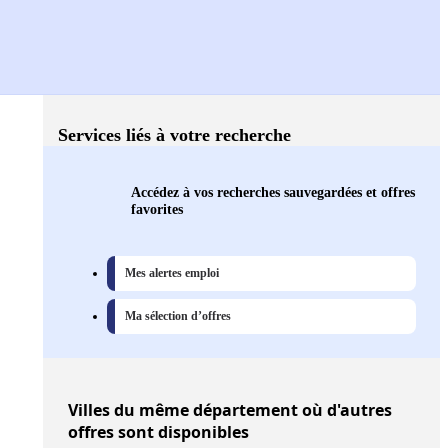
Services liés à votre recherche
Accédez à vos recherches sauvegardées et offres
favorites
Mes alertes emploi
Ma sélection d’offres
Villes
du même département où d'autres
offres sont disponibles