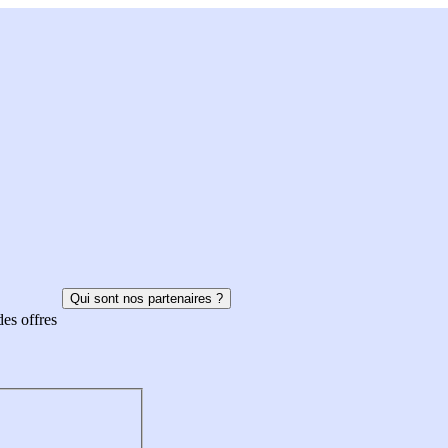
Qui sont nos partenaires ?
des offres