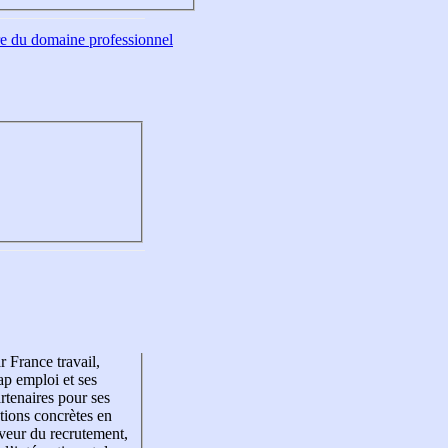
tre du domaine professionnel
r France travail,
p emploi et ses
rtenaires pour ses
tions concrètes en
veur du recrutement,