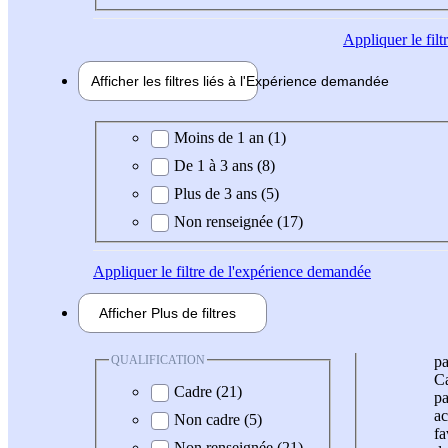
Appliquer
le fil
Afficher les filtres liés à l'
Expérience
demandée
Expérience demandée
Moins de 1 an (1)
De 1 à 3 ans (8)
Plus de 3 ans (5)
Non renseignée (17)
Appliquer
le filtre de l'expérience demandée
Afficher
Plus de
filtres
QUALIFICATION
pa
Ca
Cadre (21)
pa
ac
Non cadre (5)
fa
Non renseignée (21)