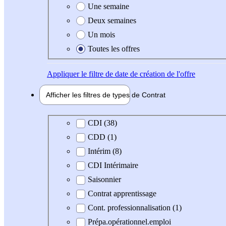
Une semaine
Deux semaines
Un mois
Toutes les offres
Appliquer
le filtre de date de création de l'offre
Afficher les filtres de types de
Contrat
Type de contrat
CDI (38)
CDD (1)
Intérim (8)
CDI Intérimaire
Saisonnier
Contrat apprentissage
Cont. professionnalisation (1)
Prépa.opérationnel.emploi