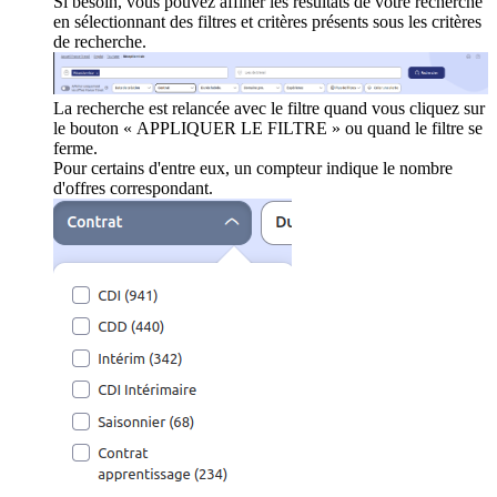
Si besoin, vous pouvez affiner les résultats de votre recherche
en sélectionnant des filtres et critères présents sous les critères
de recherche.
La recherche est relancée avec le filtre quand vous cliquez sur
le bouton « APPLIQUER LE FILTRE » ou quand le filtre se
ferme.
Pour certains d'entre eux, un compteur indique le nombre
d'offres correspondant.