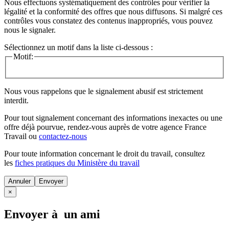
Nous effectuons systématiquement des contrôles pour vérifier la
légalité et la conformité des offres que nous diffusons. Si malgré ces
contrôles vous constatez des contenus inappropriés, vous pouvez
nous le signaler.
Sélectionnez un motif dans la liste ci-dessous :
Motif:
Nous vous rappelons que le signalement abusif est strictement
interdit.
Pour tout signalement concernant des
informations inexactes
ou une
offre déjà pourvue
, rendez-vous auprès de votre agence France
Travail ou
contactez-nous
Pour toute information concernant le
droit du travail
, consultez
les
fiches pratiques du Ministère du travail
Annuler
×
Envoyer à un ami