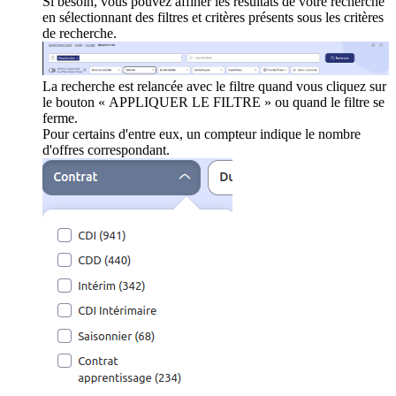
Si besoin, vous pouvez affiner les résultats de votre recherche
en sélectionnant des filtres et critères présents sous les critères
de recherche.
La recherche est relancée avec le filtre quand vous cliquez sur
le bouton « APPLIQUER LE FILTRE » ou quand le filtre se
ferme.
Pour certains d'entre eux, un compteur indique le nombre
d'offres correspondant.