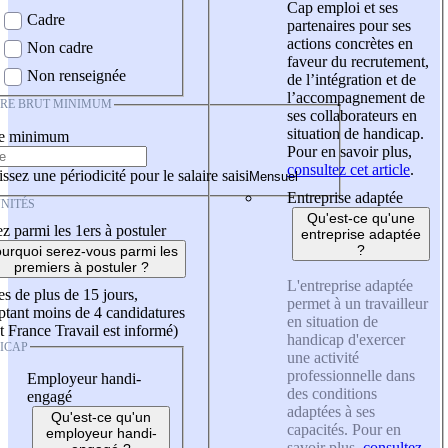
Cap emploi et ses
Cadre
partenaires pour ses
actions concrètes en
Non cadre
faveur du recrutement,
Non renseignée
de l’intégration et de
l’accompagnement de
IRE BRUT MINIMUM
ses collaborateurs en
situation de handicap.
re minimum
Pour en savoir plus,
consultez cet article
.
ssez une périodicité pour le salaire saisi
Entreprise adaptée
NITÉS
Qu'est-ce qu'une
z parmi les 1ers à postuler
entreprise adaptée
?
urquoi serez-vous parmi les
premiers à postuler ?
L'entreprise adaptée
es de plus de 15 jours,
permet à un travailleur
tant moins de 4 candidatures
en situation de
t France Travail est informé)
handicap d'exercer
ICAP
une activité
professionnelle dans
Employeur handi-
des conditions
engagé
adaptées à ses
Qu'est-ce qu'un
capacités. Pour en
employeur handi-
savoir plus,
consultez