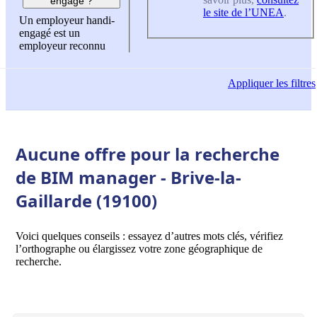
engagé ?
le site de l’UNEA
.
Un employeur handi-
engagé est un
employeur reconnu
Appliquer
les filtres
Aucune offre pour la recherche
de BIM manager - Brive-la-
Gaillarde (19100)
Voici quelques conseils : essayez d’autres mots clés, vérifiez
l’orthographe ou élargissez votre zone géographique de
recherche.