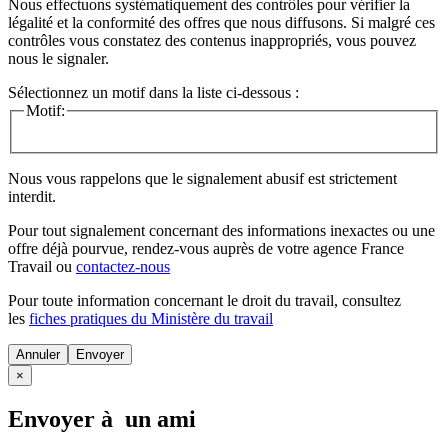
Nous effectuons systématiquement des contrôles pour vérifier la
légalité et la conformité des offres que nous diffusons. Si malgré ces
contrôles vous constatez des contenus inappropriés, vous pouvez
nous le signaler.
Sélectionnez un motif dans la liste ci-dessous :
Motif:
Nous vous rappelons que le signalement abusif est strictement
interdit.
Pour tout signalement concernant des
informations inexactes
ou une
offre déjà pourvue
, rendez-vous auprès de votre agence France
Travail ou
contactez-nous
Pour toute information concernant le
droit du travail
, consultez
les
fiches pratiques du Ministère du travail
Annuler
×
Envoyer à un ami