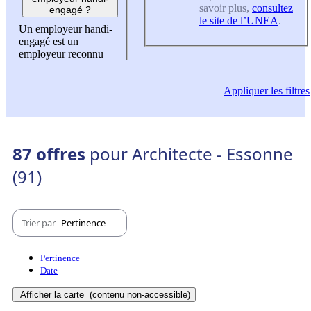
savoir plus,
consultez
engagé ?
le site de l’UNEA
.
Un employeur handi-
engagé est un
employeur reconnu
Appliquer
les filtres
87 offres
pour Architecte - Essonne
(91)
Trier par
Pertinence
Pertinence
Date
Afficher la carte
(contenu non-accessible)