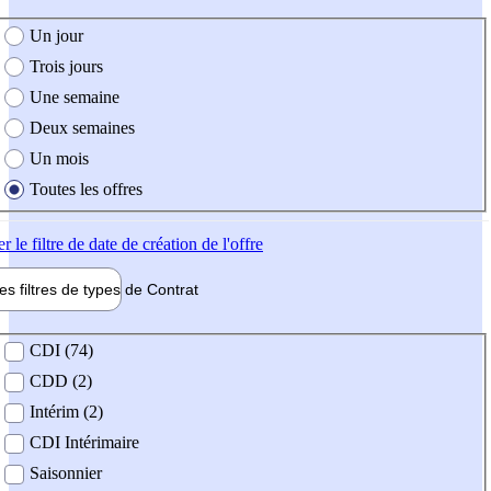
e création de l'offre
Un jour
Trois jours
Une semaine
Deux semaines
Un mois
Toutes les offres
er
le filtre de date de création de l'offre
les filtres de types de
Contrat
de contrat
CDI (74)
CDD (2)
Intérim (2)
CDI Intérimaire
Saisonnier