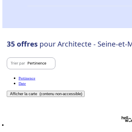
35 offres
pour Architecte - Seine-et-
Trier par
Pertinence
Pertinence
Date
Afficher la carte
(contenu non-accessible)