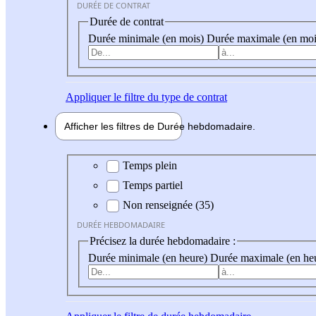
DURÉE DE CONTRAT
Durée de contrat
Durée minimale (en mois)
Durée maximale (en moi
Appliquer
le filtre du type de contrat
Afficher les filtres de
Durée hebdo
madaire
Durée hebdomadaire
Temps plein
Temps partiel
Non renseignée (35)
DURÉE HEBDOMADAIRE
Précisez la durée hebdomadaire :
Durée minimale (en heure)
Durée maximale (en he