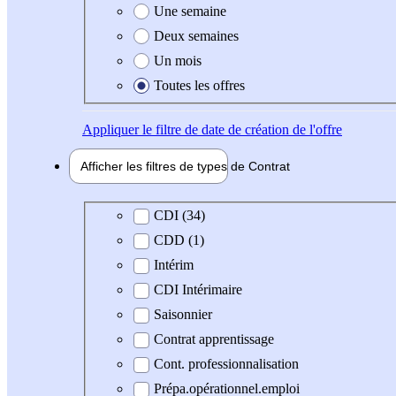
Une semaine
Deux semaines
Un mois
Toutes les offres
Appliquer
le filtre de date de création de l'offre
Afficher les filtres de types de
Contrat
Type de contrat
CDI (34)
CDD (1)
Intérim
CDI Intérimaire
Saisonnier
Contrat apprentissage
Cont. professionnalisation
Prépa.opérationnel.emploi