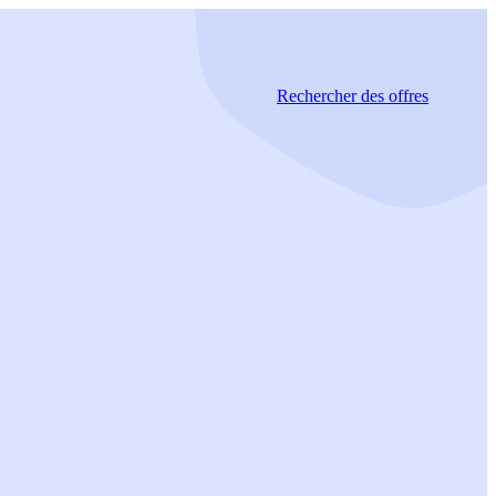
Rechercher
des offres