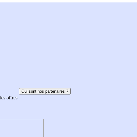
Qui sont nos partenaires ?
des offres