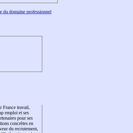
tre du domaine professionnel
r France travail,
p emploi et ses
rtenaires pour ses
tions concrètes en
veur du recrutement,