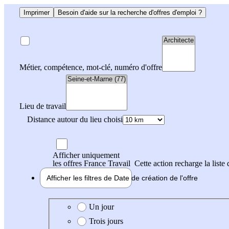
Imprimer
Besoin d'aide sur la recherche d'offres d'emploi ?
Métier, compétence, mot-clé, numéro d'offre
Lieu de travail
Distance autour du lieu choisi
Afficher uniquement
les offres France Travail
Cette action recharge la liste 
Afficher les filtres de
Date de création
de l'offre
Date de création de l'offre
Un jour
Trois jours