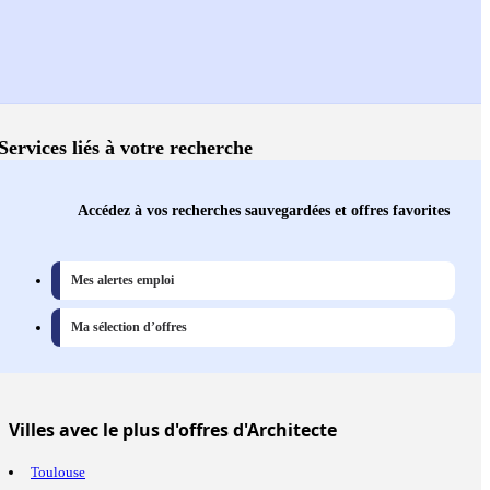
Services liés à votre recherche
Accédez à vos recherches sauvegardées et offres favorites
Mes alertes emploi
Ma sélection d’offres
Villes
avec le plus d'offres d'Architecte
Toulouse