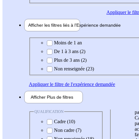
Appliquer
le fil
Afficher les filtres liés à l'
Expérience
demandée
Expérience demandée
Moins de 1 an
De 1 à 3 ans (2)
Plus de 3 ans (2)
Non renseignée (23)
Appliquer
le filtre de l'expérience demandée
Afficher
Plus de
filtres
QUALIFICATION
pa
Ca
Cadre (10)
pa
ac
Non cadre (7)
fa
Non renseignée (18)