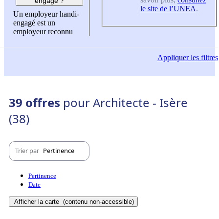
engagé ?
le site de l’UNEA
.
Un employeur handi-
engagé est un
employeur reconnu
Appliquer
les filtres
39 offres
pour Architecte - Isère
(38)
Trier par
Pertinence
Pertinence
Date
Afficher la carte
(contenu non-accessible)