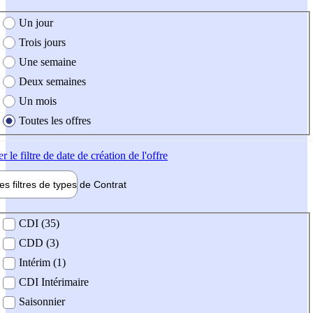
e création de l'offre
Un jour
Trois jours
Une semaine
Deux semaines
Un mois
Toutes les offres
er
le filtre de date de création de l'offre
les filtres de types de
Contrat
de contrat
CDI (35)
CDD (3)
Intérim (1)
CDI Intérimaire
Saisonnier