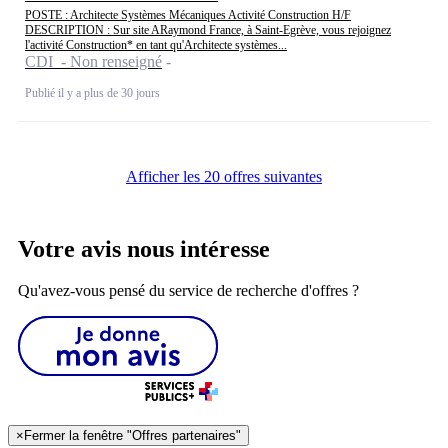
POSTE : Architecte Systèmes Mécaniques Activité Construction H/F
DESCRIPTION : Sur site ARaymond France, à Saint-Egrève, vous rejoignez
l'activité Construction* en tant qu'Architecte systèmes...
CDI - Non renseigné
Publié il y a plus de 30 jours
Afficher les 20 offres suivantes
Votre avis nous intéresse
Qu'avez-vous pensé du service de recherche d'offres ?
×
Fermer la fenêtre "Offres partenaires"