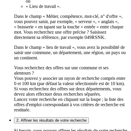
ou
« Lieu de travail ».
Dans le champ « Métier, compétence, mot-clé, n° d'offre »,
vous pouvez saisir, par exemple, « serveur », « anglais »,
« brasserie » en tapant sur la touche « entrée » entre chaque
mot. Vous recherchez une offre précise ? Saisissez
directement sa référence, par exemple 049RSNK.
Dans le champ « lieu de travail », vous avez la possibilité de
saisir une commune, un département, une région, un pays ou
un continent.
Vous recherchez des offres sur une commune et ses
alentours ?
Vous pouvez y associer un rayon de recherche compris entre
0 et 100 km (par défaut la valeur sélectionnée est de 10 km).
Si vous recherchez des offres sur deux départements, vous
devez alors effectuer deux recherches séparées.
Lancez votre recherche en cliquant sur la loupe ; la liste des
offres d'emploi correspondant à vos critères de recherche est
restituée.
2. Affiner les résultats de votre recherche
Si besoin, vous pouvez affiner les résultats de votre recherche