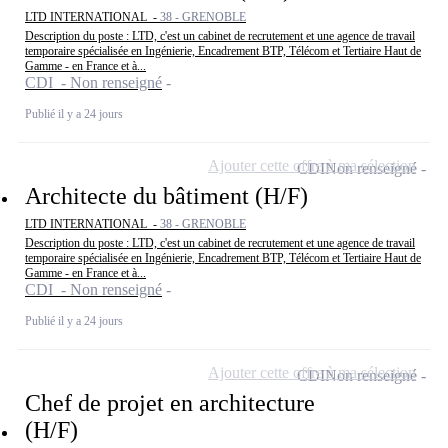
LTD INTERNATIONAL -
38 - GRENOBLE
Description du poste : LTD, c'est un cabinet de recrutement et une agence de travail
temporaire spécialisée en Ingénierie, Encadrement BTP, Télécom et Tertiaire Haut de
Gamme - en France et à...
CDI - Non renseigné
Publié il y a 24 jours
Ajouter cette offre à ma sélection
CDI
Non renseigné
Architecte du bâtiment (H/F)
LTD INTERNATIONAL -
38 - GRENOBLE
Description du poste : LTD, c'est un cabinet de recrutement et une agence de travail
temporaire spécialisée en Ingénierie, Encadrement BTP, Télécom et Tertiaire Haut de
Gamme - en France et à...
CDI - Non renseigné
Publié il y a 24 jours
Ajouter cette offre à ma sélection
CDI
Non renseigné
Chef de projet en architecture
(H/F)