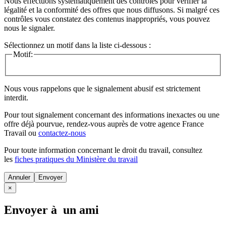
Nous effectuons systématiquement des contrôles pour vérifier la
légalité et la conformité des offres que nous diffusons. Si malgré ces
contrôles vous constatez des contenus inappropriés, vous pouvez
nous le signaler.
Sélectionnez un motif dans la liste ci-dessous :
Motif:
Nous vous rappelons que le signalement abusif est strictement
interdit.
Pour tout signalement concernant des
informations inexactes
ou une
offre déjà pourvue
, rendez-vous auprès de votre agence France
Travail ou
contactez-nous
Pour toute information concernant le
droit du travail
, consultez
les
fiches pratiques du Ministère du travail
Annuler
×
Envoyer à un ami