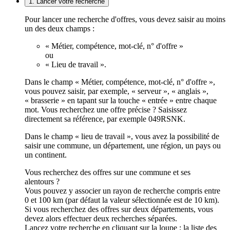
1. Lancer votre recherche
Pour lancer une recherche d'offres, vous devez saisir au moins
un des deux champs :
« Métier, compétence, mot-clé, n° d'offre »
ou
« Lieu de travail ».
Dans le champ « Métier, compétence, mot-clé, n° d'offre »,
vous pouvez saisir, par exemple, « serveur », « anglais »,
« brasserie » en tapant sur la touche « entrée » entre chaque
mot. Vous recherchez une offre précise ? Saisissez
directement sa référence, par exemple 049RSNK.
Dans le champ « lieu de travail », vous avez la possibilité de
saisir une commune, un département, une région, un pays ou
un continent.
Vous recherchez des offres sur une commune et ses
alentours ?
Vous pouvez y associer un rayon de recherche compris entre
0 et 100 km (par défaut la valeur sélectionnée est de 10 km).
Si vous recherchez des offres sur deux départements, vous
devez alors effectuer deux recherches séparées.
Lancez votre recherche en cliquant sur la loupe ; la liste des