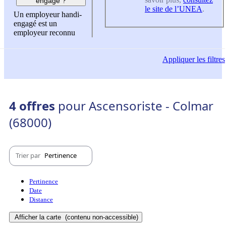
engagé ?
le site de l’UNEA
.
Un employeur handi-
engagé est un
employeur reconnu
Appliquer
les filtres
4 offres
pour Ascensoriste - Colmar
(68000)
Trier par
Pertinence
Pertinence
Date
Distance
Afficher la carte
(contenu non-accessible)