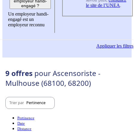
employeur handi-
le site de l’UNEA
.
engagé ?
Un employeur handi-
engagé est un
employeur reconnu
Appliquer
les filtres
9 offres
pour Ascensoriste -
Mulhouse (68100, 68200)
Trier par
Pertinence
Pertinence
Date
Distance