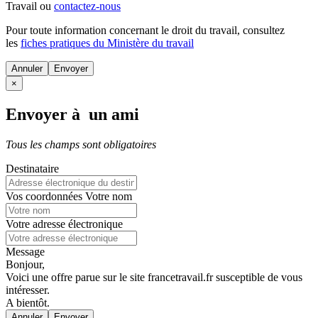
Travail ou
contactez-nous
Pour toute information concernant le
droit du travail
, consultez
les
fiches pratiques du Ministère du travail
Annuler
×
Envoyer à un ami
Tous les champs sont obligatoires
Destinataire
Vos coordonnées
Votre nom
Votre adresse électronique
Message
Bonjour,
Voici une offre parue sur le site francetravail.fr susceptible de vous
intéresser.
A bientôt.
Annuler