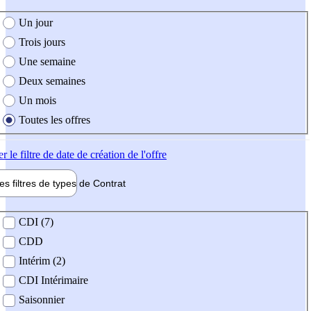
e création de l'offre
Un jour
Trois jours
Une semaine
Deux semaines
Un mois
Toutes les offres
er
le filtre de date de création de l'offre
les filtres de types de
Contrat
de contrat
CDI (7)
CDD
Intérim (2)
CDI Intérimaire
Saisonnier