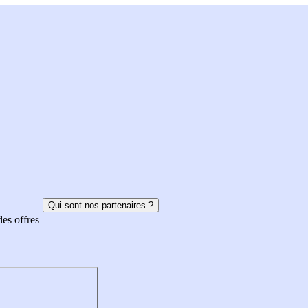
Qui sont nos partenaires ?
des offres