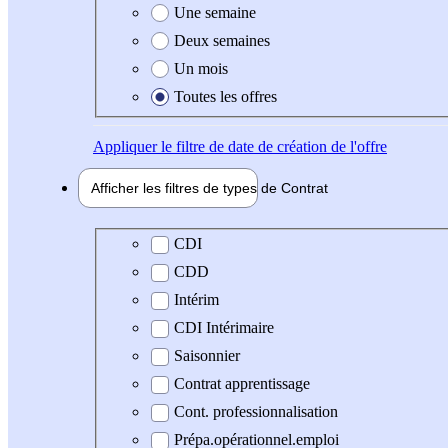
Une semaine
Deux semaines
Un mois
Toutes les offres
Appliquer
le filtre de date de création de l'offre
Afficher les filtres de types de
Contrat
Type de contrat
CDI
CDD
Intérim
CDI Intérimaire
Saisonnier
Contrat apprentissage
Cont. professionnalisation
Prépa.opérationnel.emploi