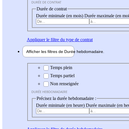
DURÉE DE CONTRAT
Durée de contrat
Durée minimale (en mois)
Durée maximale (en moi
Appliquer
le filtre du type de contrat
Afficher les filtres de
Durée hebdo
madaire
Durée hebdomadaire
Temps plein
Temps partiel
Non renseignée
DURÉE HEBDOMADAIRE
Précisez la durée hebdomadaire :
Durée minimale (en heure)
Durée maximale (en he