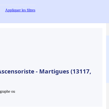
Appliquer
les filtres
scensoriste - Martigues (13117,
hographe ou