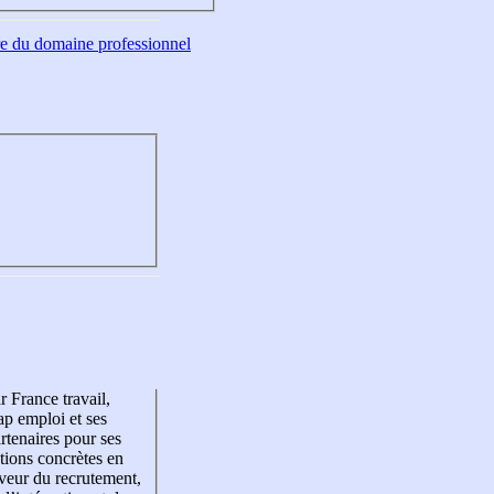
tre du domaine professionnel
r France travail,
p emploi et ses
rtenaires pour ses
tions concrètes en
veur du recrutement,