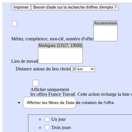
Imprimer
Besoin d'aide sur la recherche d'offres d'emploi ?
Métier, compétence, mot-clé, numéro d'offre
Lieu de travail
Distance autour du lieu choisi
Afficher uniquement
les offres France Travail
Cette action recharge la liste 
Afficher les filtres de
Date de création
de l'offre
Date de création de l'offre
Un jour
Trois jours