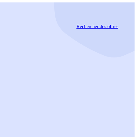
Rechercher
des offres