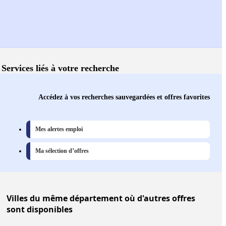
Services liés à votre recherche
Accédez à vos recherches sauvegardées et offres favorites
Mes alertes emploi
Ma sélection d’offres
Villes
du même département où d'autres offres
sont disponibles