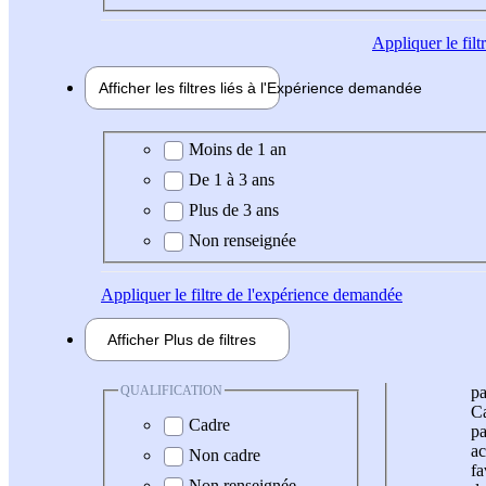
Appliquer
le fil
Afficher les filtres liés à l'
Expérience
demandée
Expérience demandée
Moins de 1 an
De 1 à 3 ans
Plus de 3 ans
Non renseignée
Appliquer
le filtre de l'expérience demandée
Afficher
Plus de
filtres
QUALIFICATION
pa
Ca
Cadre
pa
ac
Non cadre
fa
Non renseignée