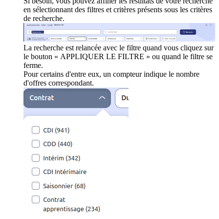
Si besoin, vous pouvez affiner les résultats de votre recherche
en sélectionnant des filtres et critères présents sous les critères
de recherche.
La recherche est relancée avec le filtre quand vous cliquez sur
le bouton « APPLIQUER LE FILTRE » ou quand le filtre se
ferme.
Pour certains d'entre eux, un compteur indique le nombre
d'offres correspondant.