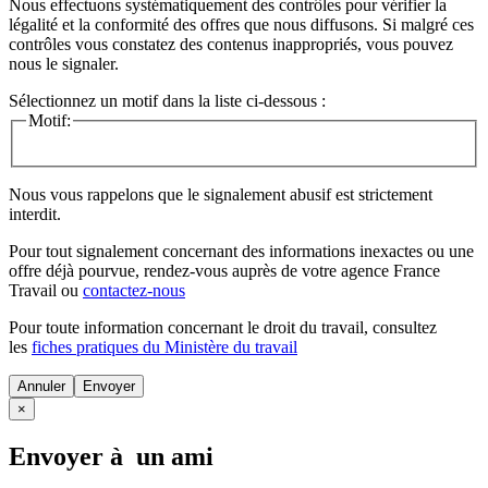
Nous effectuons systématiquement des contrôles pour vérifier la
légalité et la conformité des offres que nous diffusons. Si malgré ces
contrôles vous constatez des contenus inappropriés, vous pouvez
nous le signaler.
Sélectionnez un motif dans la liste ci-dessous :
Motif:
Nous vous rappelons que le signalement abusif est strictement
interdit.
Pour tout signalement concernant des
informations inexactes
ou une
offre déjà pourvue
, rendez-vous auprès de votre agence France
Travail ou
contactez-nous
Pour toute information concernant le
droit du travail
, consultez
les
fiches pratiques du Ministère du travail
Annuler
×
Envoyer à un ami