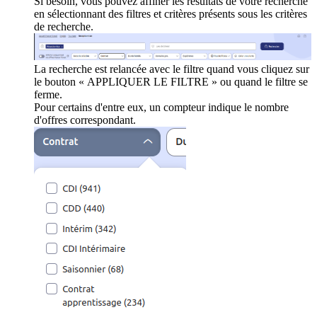
Si besoin, vous pouvez affiner les résultats de votre recherche
en sélectionnant des filtres et critères présents sous les critères
de recherche.
La recherche est relancée avec le filtre quand vous cliquez sur
le bouton « APPLIQUER LE FILTRE » ou quand le filtre se
ferme.
Pour certains d'entre eux, un compteur indique le nombre
d'offres correspondant.