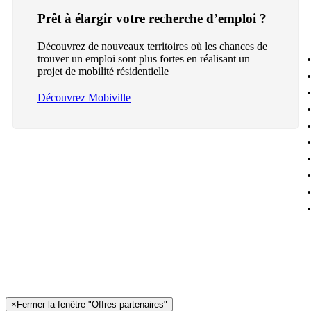
Prêt à élargir votre recherche d’emploi ?
Découvrez de nouveaux territoires où les chances de
trouver un emploi sont plus fortes en réalisant un
projet de mobilité résidentielle
Découvrez Mobiville
×
Fermer la fenêtre "Offres partenaires"