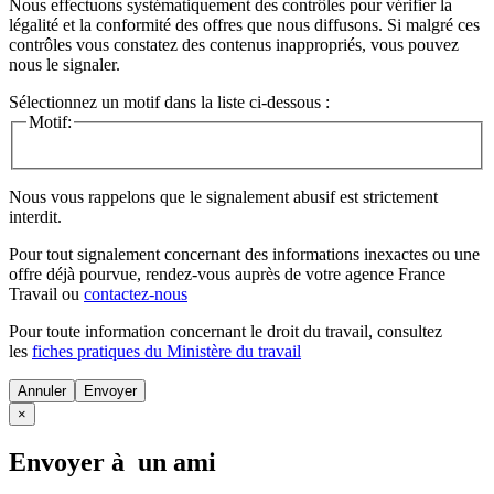
Nous effectuons systématiquement des contrôles pour vérifier la
légalité et la conformité des offres que nous diffusons. Si malgré ces
contrôles vous constatez des contenus inappropriés, vous pouvez
nous le signaler.
Sélectionnez un motif dans la liste ci-dessous :
Motif:
Nous vous rappelons que le signalement abusif est strictement
interdit.
Pour tout signalement concernant des
informations inexactes
ou une
offre déjà pourvue
, rendez-vous auprès de votre agence France
Travail ou
contactez-nous
Pour toute information concernant le
droit du travail
, consultez
les
fiches pratiques du Ministère du travail
Annuler
×
Envoyer à un ami