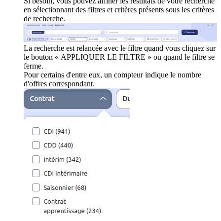
Si besoin, vous pouvez affiner les résultats de votre recherche
en sélectionnant des filtres et critères présents sous les critères
de recherche.
La recherche est relancée avec le filtre quand vous cliquez sur
le bouton « APPLIQUER LE FILTRE » ou quand le filtre se
ferme.
Pour certains d'entre eux, un compteur indique le nombre
d'offres correspondant.