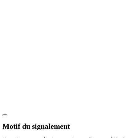
Motif du signalement