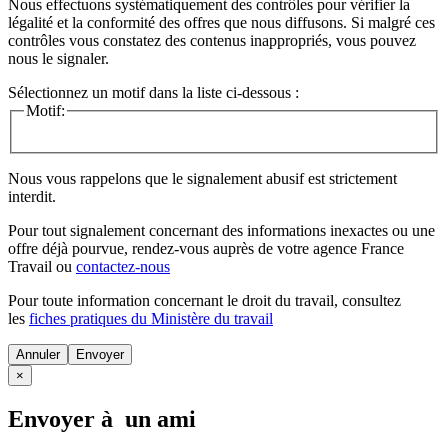
Nous effectuons systématiquement des contrôles pour vérifier la
légalité et la conformité des offres que nous diffusons. Si malgré ces
contrôles vous constatez des contenus inappropriés, vous pouvez
nous le signaler.
Sélectionnez un motif dans la liste ci-dessous :
Motif:
Nous vous rappelons que le signalement abusif est strictement
interdit.
Pour tout signalement concernant des
informations inexactes
ou une
offre déjà pourvue
, rendez-vous auprès de votre agence France
Travail ou
contactez-nous
Pour toute information concernant le
droit du travail
, consultez
les
fiches pratiques du Ministère du travail
Annuler
×
Envoyer à un ami