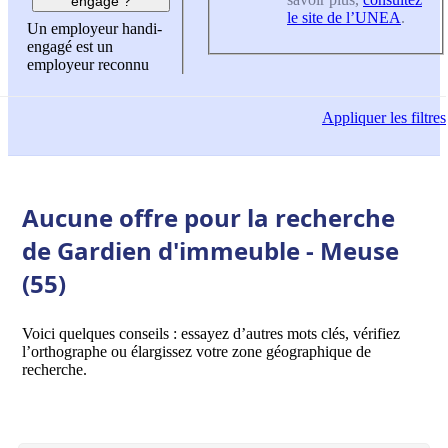
engagé ?
le site de l’UNEA
.
Un employeur handi-
engagé est un
employeur reconnu
Appliquer
les filtres
Aucune offre pour la recherche
de Gardien d'immeuble - Meuse
(55)
Voici quelques conseils : essayez d’autres mots clés, vérifiez
l’orthographe ou élargissez votre zone géographique de
recherche.