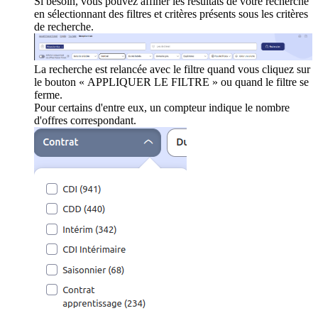
Si besoin, vous pouvez affiner les résultats de votre recherche
en sélectionnant des filtres et critères présents sous les critères
de recherche.
La recherche est relancée avec le filtre quand vous cliquez sur
le bouton « APPLIQUER LE FILTRE » ou quand le filtre se
ferme.
Pour certains d'entre eux, un compteur indique le nombre
d'offres correspondant.