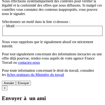
Nous effectuons systématiquement des contrôles pour vérifier la
légalité et la conformité des offres que nous diffusons. Si malgré ces
contrôles vous constatez des contenus inappropriés, vous pouvez
nous le signaler.
Sélectionnez un motif dans la liste ci-dessous :
Motif:
Nous vous rappelons que le signalement abusif est strictement
interdit.
Pour tout signalement concernant des
informations inexactes
ou une
offre déjà pourvue
, rendez-vous auprès de votre agence France
Travail ou
contactez-nous
Pour toute information concernant le
droit du travail
, consultez
les
fiches pratiques du Ministère du travail
Annuler
×
Envoyer à un ami