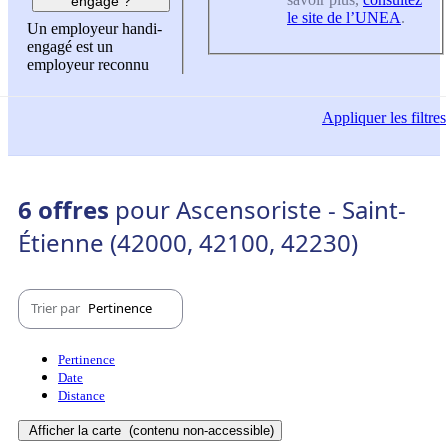
engagé ?
le site de l’UNEA
.
Un employeur handi-
engagé est un
employeur reconnu
Appliquer
les filtres
6 offres
pour Ascensoriste - Saint-
Étienne (42000, 42100, 42230)
Trier par
Pertinence
Pertinence
Date
Distance
Afficher la carte
(contenu non-accessible)