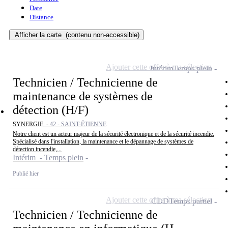
Date
Distance
Afficher la carte
(contenu non-accessible)
Ajouter cette offre à ma sélection
Intérim
Temps plein
Technicien / Technicienne de
maintenance de systèmes de
détection (H/F)
SYNERGIE -
42 - SAINT-ÉTIENNE
Notre client est un acteur majeur de la sécurité électronique et de la sécurité incendie.
Spécialisé dans l'installation, la maintenance et le dépannage de systèmes de
détection incendie,...
Intérim - Temps plein
Publié hier
Ajouter cette offre à ma sélection
CDD
Temps partiel
Technicien / Technicienne de