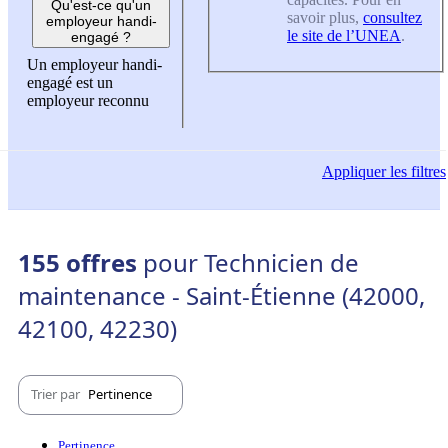
Qu'est-ce qu'un
savoir plus,
consultez
employeur handi-
le site de l’UNEA
.
engagé ?
Un employeur handi-
engagé est un
employeur reconnu
Appliquer
les filtres
155 offres
pour Technicien de
maintenance - Saint-Étienne (42000,
42100, 42230)
Trier par
Pertinence
Pertinence