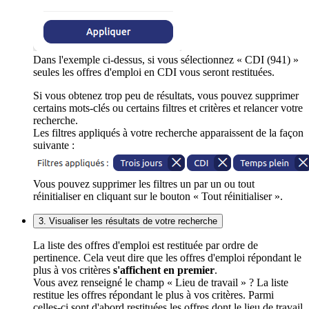
Dans l'exemple ci-dessus, si vous sélectionnez « CDI (941) »
seules les offres d'emploi en CDI vous seront restituées.
Si vous obtenez trop peu de résultats, vous pouvez supprimer
certains mots-clés ou certains filtres et critères et relancer votre
recherche.
Les filtres appliqués à votre recherche apparaissent de la façon
suivante :
Vous pouvez supprimer les filtres un par un ou tout
réinitialiser en cliquant sur le bouton « Tout réinitialiser ».
3. Visualiser les résultats de votre recherche
La liste des offres d'emploi est restituée par ordre de
pertinence. Cela veut dire que les offres d'emploi répondant le
plus à vos critères
s'affichent en premier
.
Vous avez renseigné le champ « Lieu de travail » ? La liste
restitue les offres répondant le plus à vos critères. Parmi
celles-ci sont d'abord restituées les offres dont le lieu de travail