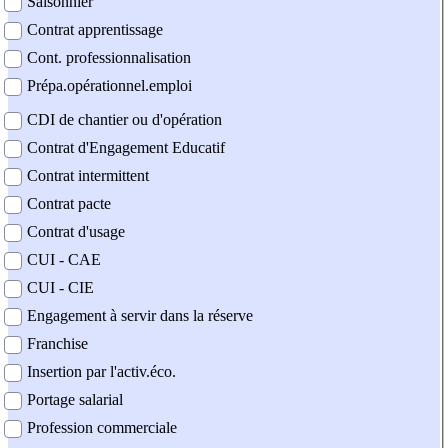
Saisonnier
Contrat apprentissage
Cont. professionnalisation
Prépa.opérationnel.emploi
CDI de chantier ou d'opération
Contrat d'Engagement Educatif
Contrat intermittent
Contrat pacte
Contrat d'usage
CUI - CAE
CUI - CIE
Engagement à servir dans la réserve
Franchise
Insertion par l'activ.éco.
Portage salarial
Profession commerciale