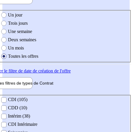
e création de l'offre
Un jour
Trois jours
Une semaine
Deux semaines
Un mois
Toutes les offres
er
le filtre de date de création de l'offre
les filtres de types de
Contrat
de contrat
CDI (105)
CDD (10)
Intérim (38)
CDI Intérimaire