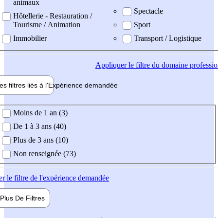
animaux
Spectacle
Hôtellerie - Restauration /
Tourisme / Animation
Sport
Immobilier
Transport / Logistique
Appliquer
le filtre du domaine professi
es filtres liés à l'
Expérience
demandée
ience demandée
Moins de 1 an (3)
De 1 à 3 ans (40)
Plus de 3 ans (10)
Non renseignée (73)
er
le filtre de l'expérience demandée
Plus De
Filtres