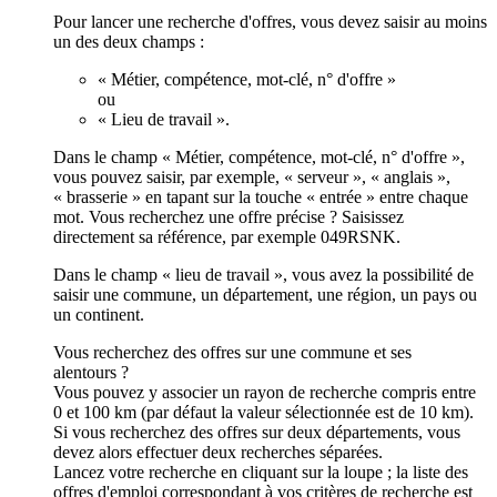
Pour lancer une recherche d'offres, vous devez saisir au moins
un des deux champs :
« Métier, compétence, mot-clé, n° d'offre »
ou
« Lieu de travail ».
Dans le champ « Métier, compétence, mot-clé, n° d'offre »,
vous pouvez saisir, par exemple, « serveur », « anglais »,
« brasserie » en tapant sur la touche « entrée » entre chaque
mot. Vous recherchez une offre précise ? Saisissez
directement sa référence, par exemple 049RSNK.
Dans le champ « lieu de travail », vous avez la possibilité de
saisir une commune, un département, une région, un pays ou
un continent.
Vous recherchez des offres sur une commune et ses
alentours ?
Vous pouvez y associer un rayon de recherche compris entre
0 et 100 km (par défaut la valeur sélectionnée est de 10 km).
Si vous recherchez des offres sur deux départements, vous
devez alors effectuer deux recherches séparées.
Lancez votre recherche en cliquant sur la loupe ; la liste des
offres d'emploi correspondant à vos critères de recherche est