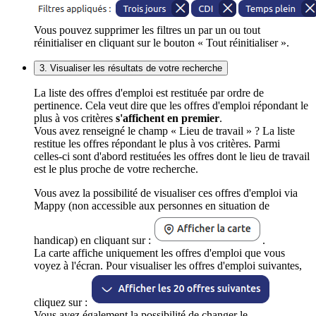
Vous pouvez supprimer les filtres un par un ou tout
réinitialiser en cliquant sur le bouton « Tout réinitialiser ».
3. Visualiser les résultats de votre recherche
La liste des offres d'emploi est restituée par ordre de
pertinence. Cela veut dire que les offres d'emploi répondant le
plus à vos critères
s'affichent en premier
.
Vous avez renseigné le champ « Lieu de travail » ? La liste
restitue les offres répondant le plus à vos critères. Parmi
celles-ci sont d'abord restituées les offres dont le lieu de travail
est le plus proche de votre recherche.
Vous avez la possibilité de visualiser ces offres d'emploi via
Mappy (non accessible aux personnes en situation de
handicap) en cliquant sur :
.
La carte affiche uniquement les offres d'emploi que vous
voyez à l'écran. Pour visualiser les offres d'emploi suivantes,
cliquez sur :
Vous avez également la possibilité de changer le