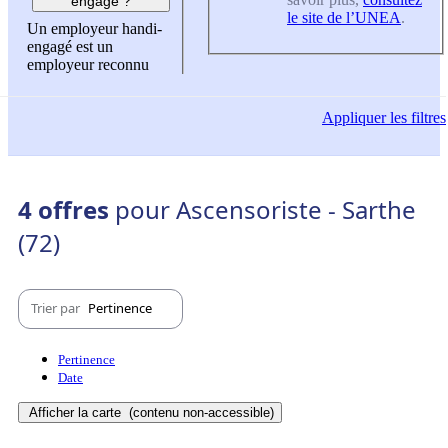
engagé ?
le site de l’UNEA
.
Un employeur handi-
engagé est un
employeur reconnu
Appliquer
les filtres
4 offres
pour Ascensoriste - Sarthe
(72)
Trier par
Pertinence
Pertinence
Date
Afficher la carte
(contenu non-accessible)