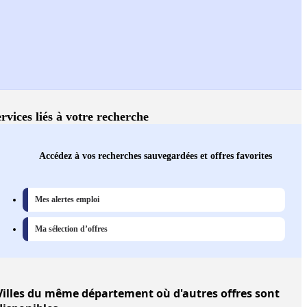
rvices liés à votre recherche
Accédez à vos recherches sauvegardées et offres favorites
Mes alertes emploi
Ma sélection d’offres
Villes
du même département où d'autres offres sont