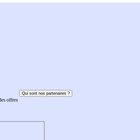
Qui sont nos partenaires ?
des offres