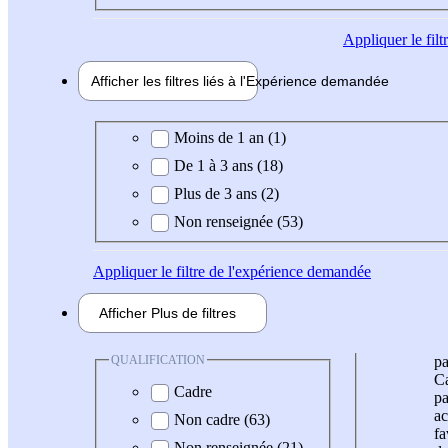
Appliquer
le fil
Afficher les filtres liés à l'
Expérience
demandée
Expérience demandée
Moins de 1 an (1)
De 1 à 3 ans (18)
Plus de 3 ans (2)
Non renseignée (53)
Appliquer
le filtre de l'expérience demandée
Afficher
Plus de
filtres
QUALIFICATION
pa
Ca
Cadre
pa
ac
Non cadre (63)
fa
Non renseignée (21)