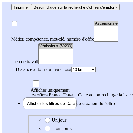
Imprimer
Besoin d'aide sur la recherche d'offres d'emploi ?
Métier, compétence, mot-clé, numéro d'offre
Lieu de travail
Distance autour du lieu choisi
Afficher uniquement
les offres France Travail
Cette action recharge la liste 
Afficher les filtres de
Date de création
de l'offre
Date de création de l'offre
Un jour
Trois jours