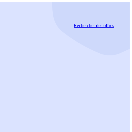
Rechercher
des offres