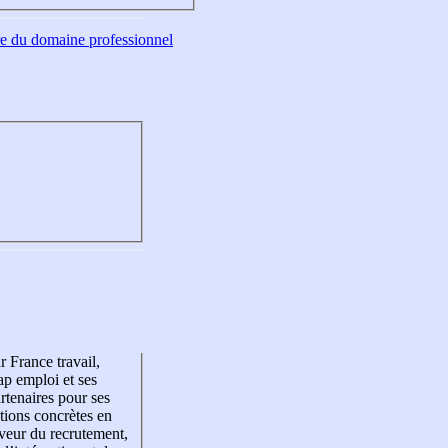
tre du domaine professionnel
r France travail,
p emploi et ses
rtenaires pour ses
tions concrètes en
veur du recrutement,