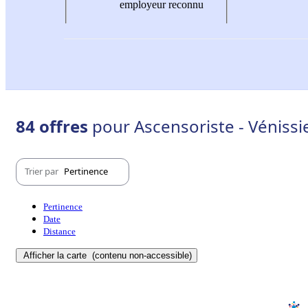
employeur reconnu
84 offres
pour Ascensoriste - Vénissi
Trier par
Pertinence
Pertinence
Date
Distance
Afficher la carte
(contenu non-accessible)