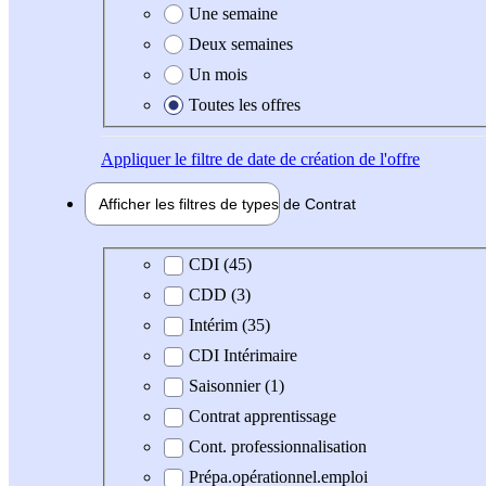
Une semaine
Deux semaines
Un mois
Toutes les offres
Appliquer
le filtre de date de création de l'offre
Afficher les filtres de types de
Contrat
Type de contrat
CDI (45)
CDD (3)
Intérim (35)
CDI Intérimaire
Saisonnier (1)
Contrat apprentissage
Cont. professionnalisation
Prépa.opérationnel.emploi