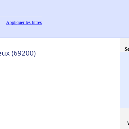
Appliquer
les filtres
Se
eux (69200)