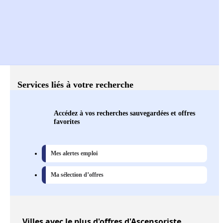
Services liés à votre recherche
Accédez à vos recherches sauvegardées et offres
favorites
Mes alertes emploi
Ma sélection d’offres
Villes
avec le plus d'offres d'Ascensoriste