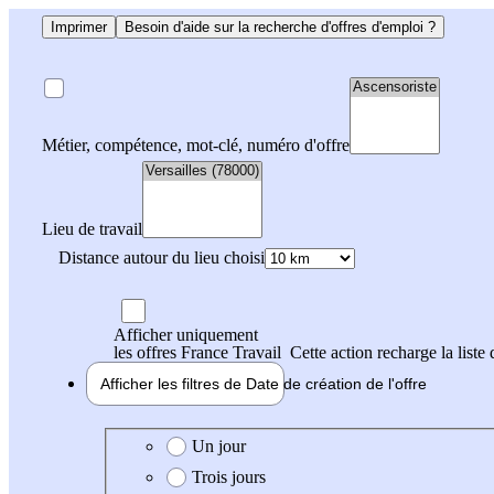
Imprimer
Besoin d'aide sur la recherche d'offres d'emploi ?
Métier, compétence, mot-clé, numéro d'offre
Lieu de travail
Distance autour du lieu choisi
Afficher uniquement
les offres France Travail
Cette action recharge la liste 
Afficher les filtres de
Date de création
de l'offre
Date de création de l'offre
Un jour
Trois jours