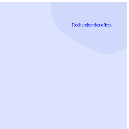
Rechercher
des offres