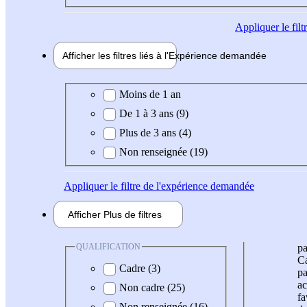
Appliquer
le fil
Afficher les filtres liés à l'
Expérience
demandée
Expérience demandée
Moins de 1 an
De 1 à 3 ans (9)
Plus de 3 ans (4)
Non renseignée (19)
Appliquer
le filtre de l'expérience demandée
Afficher
Plus de
filtres
QUALIFICATION
pa
Ca
Cadre (3)
pa
ac
Non cadre (25)
fa
Non renseignée (16)