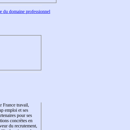
tre du domaine professionnel
r France travail,
p emploi et ses
rtenaires pour ses
tions concrètes en
veur du recrutement,