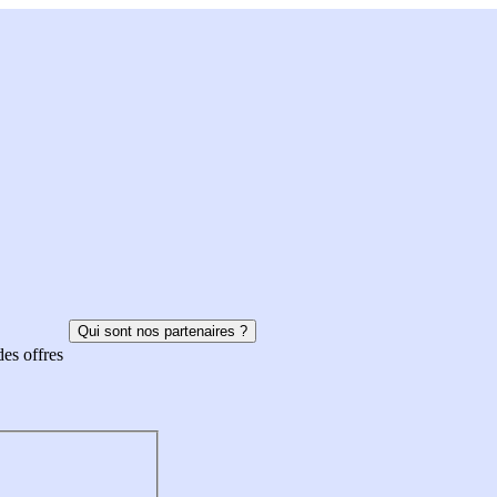
Qui sont nos partenaires ?
des offres