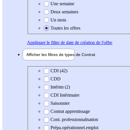
Une semaine
Deux semaines
Un mois
Toutes les offres
Appliquer
le filtre de date de création de l'offre
Afficher les filtres de types de
Contrat
Type de contrat
CDI (42)
CDD
Intérim (2)
CDI Intérimaire
Saisonnier
Contrat apprentissage
Cont. professionnalisation
Prépa.opérationnel.emploi