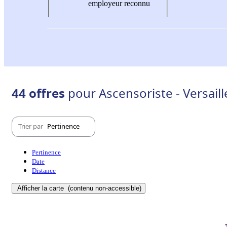
employeur reconnu
44 offres
pour Ascensoriste - Versaill
Trier par
Pertinence
Pertinence
Date
Distance
Afficher la carte
(contenu non-accessible)