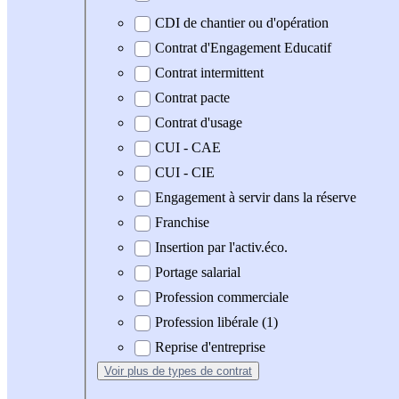
CDI de chantier ou d'opération
Contrat d'Engagement Educatif
Contrat intermittent
Contrat pacte
Contrat d'usage
CUI - CAE
CUI - CIE
Engagement à servir dans la réserve
Franchise
Insertion par l'activ.éco.
Portage salarial
Profession commerciale
Profession libérale (1)
Reprise d'entreprise
Voir plus
de types de contrat