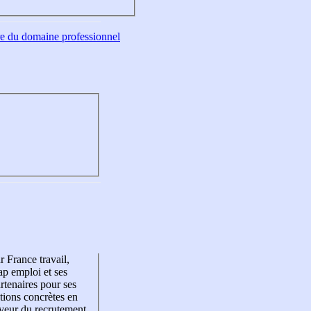
tre du domaine professionnel
r France travail,
p emploi et ses
rtenaires pour ses
tions concrètes en
veur du recrutement,