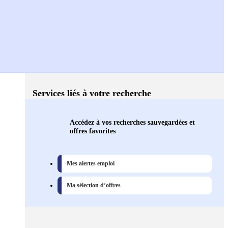
Services liés à votre recherche
Accédez à vos recherches sauvegardées et
offres favorites
Mes alertes emploi
Ma sélection d’offres