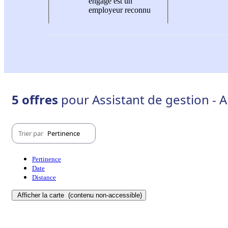
engagé est un
employeur reconnu
5 offres
pour Assistant de gestion - A
Trier par
Pertinence
Pertinence
Date
Distance
Afficher la carte
(contenu non-accessible)