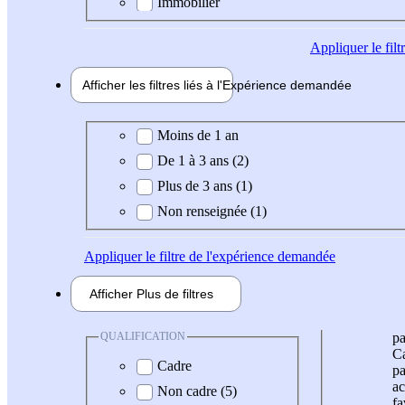
Immobilier
Appliquer
le fil
Afficher les filtres liés à l'
Expérience
demandée
Expérience demandée
Moins de 1 an
De 1 à 3 ans (2)
Plus de 3 ans (1)
Non renseignée (1)
Appliquer
le filtre de l'expérience demandée
Afficher
Plus de
filtres
QUALIFICATION
pa
Ca
Cadre
pa
ac
Non cadre (5)
fa