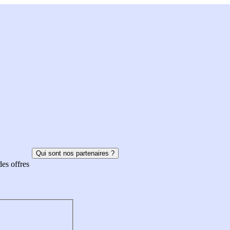
Qui sont nos partenaires ?
des offres