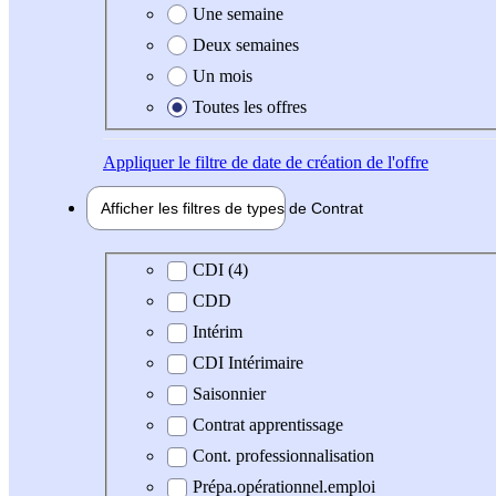
Une semaine
Deux semaines
Un mois
Toutes les offres
Appliquer
le filtre de date de création de l'offre
Afficher les filtres de types de
Contrat
Type de contrat
CDI (4)
CDD
Intérim
CDI Intérimaire
Saisonnier
Contrat apprentissage
Cont. professionnalisation
Prépa.opérationnel.emploi