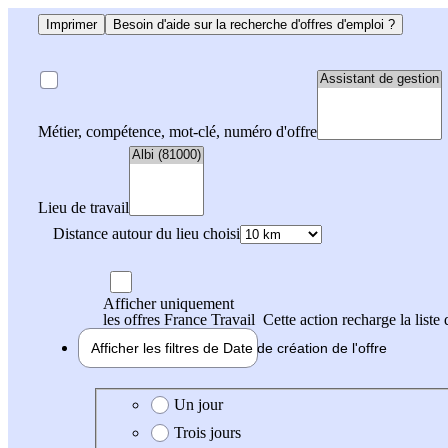
Imprimer
Besoin d'aide sur la recherche d'offres d'emploi ?
Métier, compétence, mot-clé, numéro d'offre
Lieu de travail
Distance autour du lieu choisi
Afficher uniquement
les offres France Travail
Cette action recharge la liste 
Afficher les filtres de
Date de création
de l'offre
Date de création de l'offre
Un jour
Trois jours