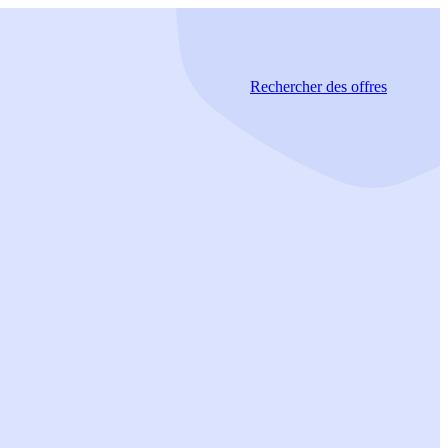
Rechercher
des offres