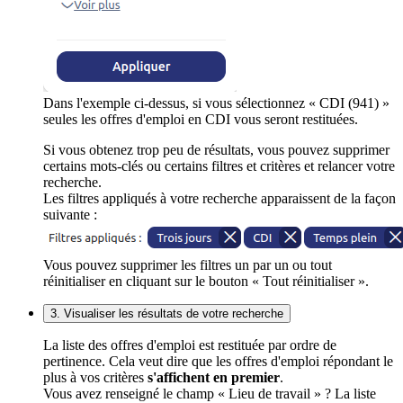
Dans l'exemple ci-dessus, si vous sélectionnez « CDI (941) »
seules les offres d'emploi en CDI vous seront restituées.
Si vous obtenez trop peu de résultats, vous pouvez supprimer
certains mots-clés ou certains filtres et critères et relancer votre
recherche.
Les filtres appliqués à votre recherche apparaissent de la façon
suivante :
Vous pouvez supprimer les filtres un par un ou tout
réinitialiser en cliquant sur le bouton « Tout réinitialiser ».
3. Visualiser les résultats de votre recherche
La liste des offres d'emploi est restituée par ordre de
pertinence. Cela veut dire que les offres d'emploi répondant le
plus à vos critères
s'affichent en premier
.
Vous avez renseigné le champ « Lieu de travail » ? La liste