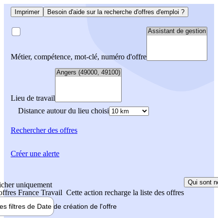
Imprimer
Besoin d'aide sur la recherche d'offres d'emploi ?
Métier, compétence, mot-clé, numéro d'offre
Lieu de travail
Distance autour du lieu choisi
Rechercher
des offres
Créer une alerte
Qui sont n
icher uniquement
 offres France Travail
Cette action recharge la liste des offres
les filtres de
Date de création
de l'offre