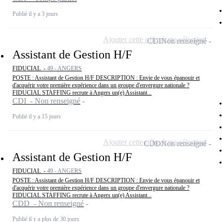
Publié il y a 3 jours
Ajouter cette offre à ma sélection
CDI
Non renseigné
Assistant de Gestion H/F
FIDUCIAL -
49 - ANGERS
POSTE : Assistant de Gestion H/F DESCRIPTION : Envie de vous épanouir et
d'acquérir votre première expérience dans un groupe d'envergure nationale ?
FIDUCIAL STAFFING recrute à Angers un(e) Assistant...
CDI - Non renseigné
Publié il y a 15 jours
Ajouter cette offre à ma sélection
CDD
Non renseigné
Assistant de Gestion H/F
FIDUCIAL -
49 - ANGERS
POSTE : Assistant de Gestion H/F DESCRIPTION : Envie de vous épanouir et
d'acquérir votre première expérience dans un groupe d'envergure nationale ?
FIDUCIAL STAFFING recrute à Angers un(e) Assistant...
CDD - Non renseigné
Publié il y a plus de 30 jours