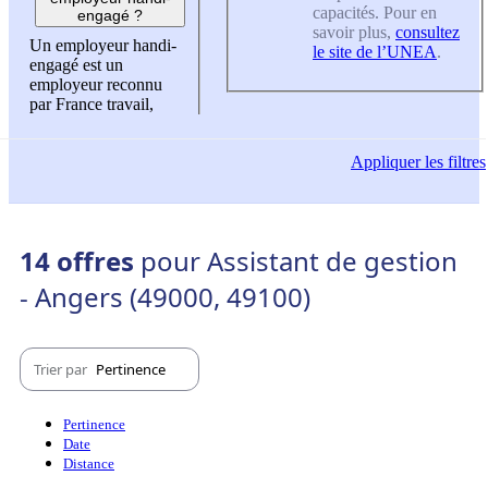
capacités. Pour en
engagé ?
savoir plus,
consultez
Un employeur handi-
le site de l’UNEA
.
engagé est un
employeur reconnu
par France travail,
Appliquer
les filtres
14 offres
pour Assistant de gestion
- Angers (49000, 49100)
Trier par
Pertinence
Pertinence
Date
Distance