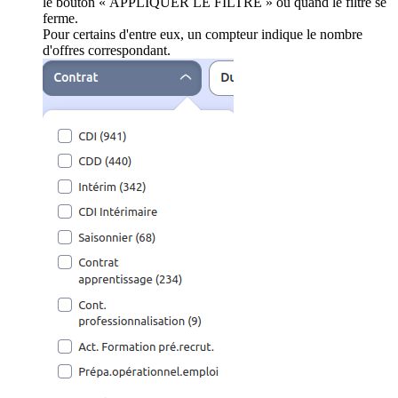
le bouton « APPLIQUER LE FILTRE » ou quand le filtre se
ferme.
Pour certains d'entre eux, un compteur indique le nombre
d'offres correspondant.