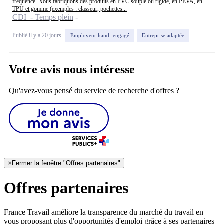
fréquence. Nous fabriquons des produits en PVC souple ou rigide, en PEVA, en
TPU et gomme (exemples : classeur, pochettes...
CDI - Temps plein
Publié il y a 20 jours
Employeur handi-engagé
Entreprise adaptée
Votre avis nous intéresse
Qu'avez-vous pensé du service de recherche d'offres ?
×
Fermer la fenêtre "Offres partenaires"
Offres partenaires
France Travail améliore la transparence du marché du travail en
vous proposant plus d'opportunités d'emploi grâce à ses partenaires