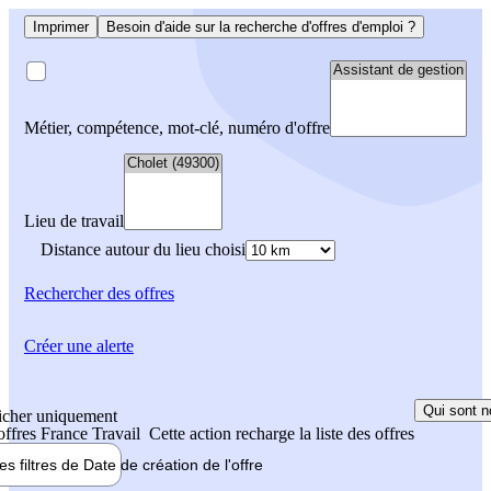
Imprimer
Besoin d'aide sur la recherche d'offres d'emploi ?
Métier, compétence, mot-clé, numéro d'offre
Lieu de travail
Distance autour du lieu choisi
Rechercher
des offres
Créer une alerte
Qui sont n
icher uniquement
 offres France Travail
Cette action recharge la liste des offres
les filtres de
Date de création
de l'offre