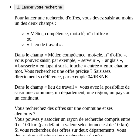
1. Lancer votre recherche
Pour lancer une recherche d'offres, vous devez saisir au moins
un des deux champs :
« Métier, compétence, mot-clé, n° d'offre »
ou
« Lieu de travail ».
Dans le champ « Métier, compétence, mot-clé, n° d'offre »,
vous pouvez saisir, par exemple, « serveur », « anglais »,
« brasserie » en tapant sur la touche « entrée » entre chaque
mot. Vous recherchez une offre précise ? Saisissez
directement sa référence, par exemple 049RSNK.
Dans le champ « lieu de travail », vous avez la possibilité de
saisir une commune, un département, une région, un pays ou
un continent.
Vous recherchez des offres sur une commune et ses
alentours ?
Vous pouvez y associer un rayon de recherche compris entre
0 et 100 km (par défaut la valeur sélectionnée est de 10 km).
Si vous recherchez des offres sur deux départements, vous
devez alors effectuer deux recherches séparées.