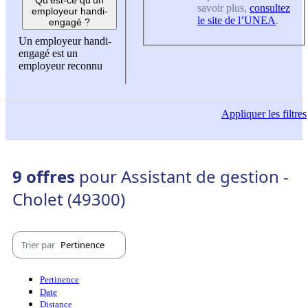
savoir plus,
consultez
employeur handi-
le site de l’UNEA
.
engagé ?
Un employeur handi-
engagé est un
employeur reconnu
Appliquer
les filtres
9 offres
pour Assistant de gestion -
Cholet (49300)
Trier par
Pertinence
Pertinence
Date
Distance