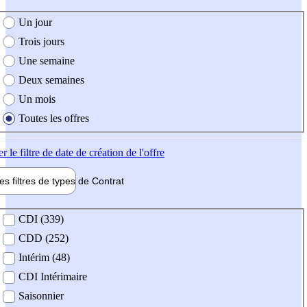
e création de l'offre
Un jour
Trois jours
Une semaine
Deux semaines
Un mois
Toutes les offres
er
le filtre de date de création de l'offre
les filtres de types de
Contrat
de contrat
CDI (339)
CDD (252)
Intérim (48)
CDI Intérimaire
Saisonnier