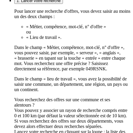
1. Lancer votre recherche
Pour lancer une recherche d'offres, vous devez saisir au moins
un des deux champs :
« Métier, compétence, mot-clé, n° d'offre »
ou
« Lieu de travail ».
Dans le champ « Métier, compétence, mot-clé, n° d'offre »,
vous pouvez saisir, par exemple, « serveur », « anglais »,
« brasserie » en tapant sur la touche « entrée » entre chaque
mot. Vous recherchez une offre précise ? Saisissez
directement sa référence, par exemple 049RSNK.
Dans le champ « lieu de travail », vous avez la possibilité de
saisir une commune, un département, une région, un pays ou
un continent.
Vous recherchez des offres sur une commune et ses
alentours ?
Vous pouvez y associer un rayon de recherche compris entre
0 et 100 km (par défaut la valeur sélectionnée est de 10 km).
Si vous recherchez des offres sur deux départements, vous
devez alors effectuer deux recherches séparées.
Lancez votre recherche en cliquant sur la loupe ; la liste des