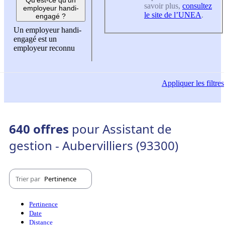
savoir plus,
consultez
employeur handi-
le site de l’UNEA
.
engagé ?
Un employeur handi-
engagé est un
employeur reconnu
Appliquer
les filtres
640 offres
pour Assistant de
gestion - Aubervilliers (93300)
Trier par
Pertinence
Pertinence
Date
Distance