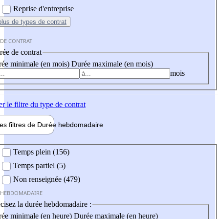
Reprise d'entreprise
plus
de types de contrat
 DE CONTRAT
ée de contrat
ée minimale (en mois)
Durée maximale (en mois)
mois
er
le filtre du type de contrat
les filtres de
Durée hebdo
madaire
 hebdomadaire
Temps plein (156)
Temps partiel (5)
Non renseignée (479)
 HEBDOMADAIRE
cisez la durée hebdomadaire :
ée minimale (en heure)
Durée maximale (en heure)