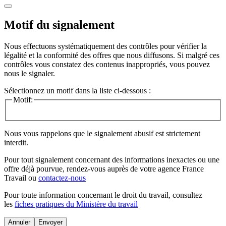
Motif du signalement
Nous effectuons systématiquement des contrôles pour vérifier la
légalité et la conformité des offres que nous diffusons. Si malgré ces
contrôles vous constatez des contenus inappropriés, vous pouvez
nous le signaler.
Sélectionnez un motif dans la liste ci-dessous :
Motif:
Nous vous rappelons que le signalement abusif est strictement
interdit.
Pour tout signalement concernant des
informations inexactes
ou une
offre déjà pourvue
, rendez-vous auprès de votre agence France
Travail ou
contactez-nous
Pour toute information concernant le
droit du travail
, consultez
les
fiches pratiques du Ministère du travail
Annuler