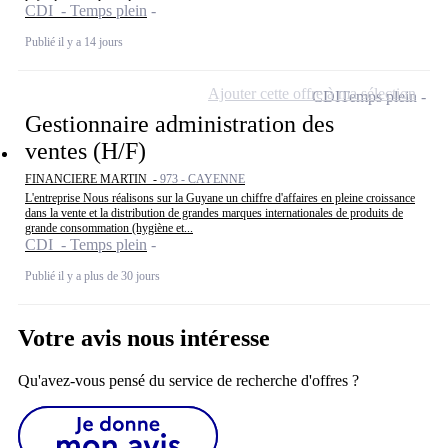
CDI - Temps plein
Publié il y a 14 jours
Ajouter cette offre à ma sélection
CDI
Temps plein
Gestionnaire administration des
ventes (H/F)
FINANCIERE MARTIN -
973 - CAYENNE
L'entreprise Nous réalisons sur la Guyane un chiffre d'affaires en pleine croissance
dans la vente et la distribution de grandes marques internationales de produits de
grande consommation (hygiène et...
CDI - Temps plein
Publié il y a plus de 30 jours
Votre avis nous intéresse
Qu'avez-vous pensé du service de recherche d'offres ?