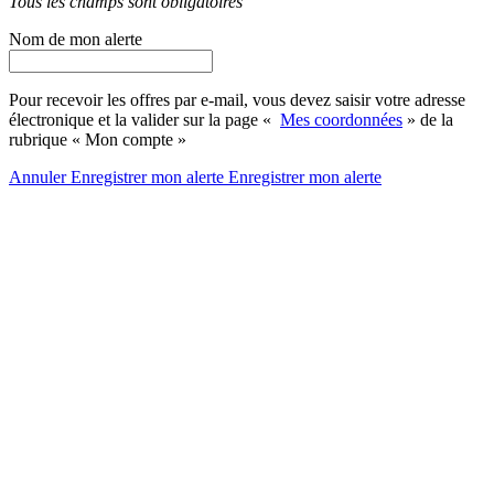
Tous les champs sont obligatoires
Nom de mon alerte
Pour recevoir les offres par e-mail, vous devez saisir votre adresse
électronique et la valider sur la page «
Mes coordonnées
» de la
rubrique « Mon compte »
Annuler
Enregistrer mon alerte
Enregistrer
mon alerte