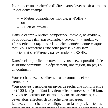
Pour lancer une recherche d'offres, vous devez saisir au moins
un des deux champs :
« Métier, compétence, mot-clé, n° d'offre »
ou
« Lieu de travail ».
Dans le champ « Métier, compétence, mot-clé, n° d'offre »,
vous pouvez saisir, par exemple, « serveur », « anglais »,
« brasserie » en tapant sur la touche « entrée » entre chaque
mot. Vous recherchez une offre précise ? Saisissez
directement sa référence, par exemple 049RSNK.
Dans le champ « lieu de travail », vous avez la possibilité de
saisir une commune, un département, une région, un pays ou
un continent.
Vous recherchez des offres sur une commune et ses
alentours ?
Vous pouvez y associer un rayon de recherche compris entre
0 et 100 km (par défaut la valeur sélectionnée est de 10 km).
Si vous recherchez des offres sur deux départements, vous
devez alors effectuer deux recherches séparées.
Lancez votre recherche en cliquant sur la loupe ; la liste des
offres d'emploi correspondant à vos critères de recherche est