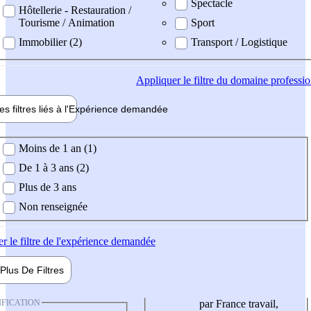
Spectacle
Hôtellerie - Restauration /
Tourisme / Animation
Sport
Immobilier (2)
Transport / Logistique
Appliquer
le filtre du domaine professi
es filtres liés à l'
Expérience
demandée
ience demandée
Moins de 1 an (1)
De 1 à 3 ans (2)
Plus de 3 ans
Non renseignée
er
le filtre de l'expérience demandée
Plus De
Filtres
IFICATION
par France travail,