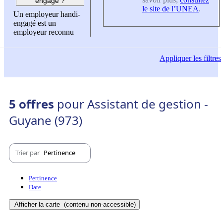
engagé ?
le site de l’UNEA
.
Un employeur handi-
engagé est un
employeur reconnu
Appliquer
les filtres
5 offres
pour Assistant de gestion -
Guyane (973)
Trier par
Pertinence
Pertinence
Date
Afficher la carte
(contenu non-accessible)