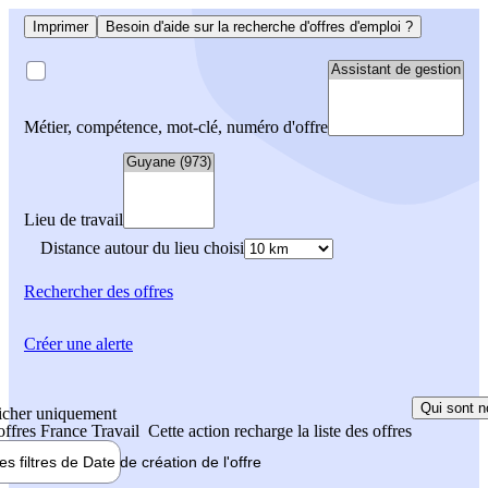
Imprimer
Besoin d'aide sur la recherche d'offres d'emploi ?
Métier, compétence, mot-clé, numéro d'offre
Lieu de travail
Distance autour du lieu choisi
Rechercher
des offres
Créer une alerte
Qui sont n
icher uniquement
 offres France Travail
Cette action recharge la liste des offres
les filtres de
Date de création
de l'offre