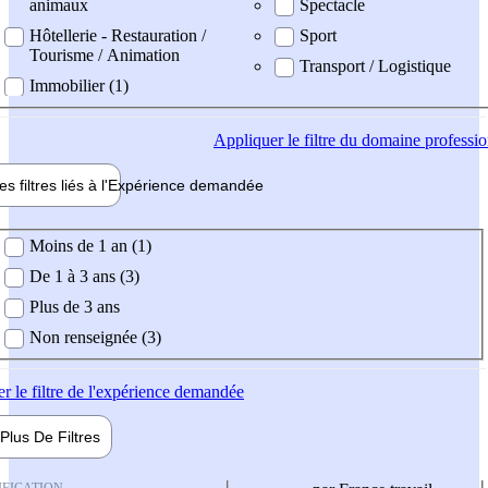
animaux
Spectacle
Hôtellerie - Restauration /
Sport
Tourisme / Animation
Transport / Logistique
Immobilier (1)
Appliquer
le filtre du domaine professi
es filtres liés à l'
Expérience
demandée
ience demandée
Moins de 1 an (1)
De 1 à 3 ans (3)
Plus de 3 ans
Non renseignée (3)
er
le filtre de l'expérience demandée
Plus De
Filtres