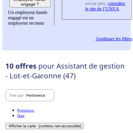
savoir plus,
consultez
engagé ?
le site de l’UNEA
.
Un employeur handi-
engagé est un
employeur reconnu
Appliquer
les filtres
10 offres
pour Assistant de gestion
- Lot-et-Garonne (47)
Trier par
Pertinence
Pertinence
Date
Afficher la carte
(contenu non-accessible)