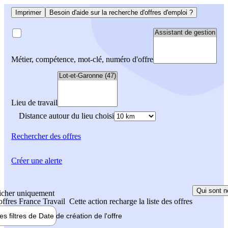
Imprimer
Besoin d'aide sur la recherche d'offres d'emploi ?
Métier, compétence, mot-clé, numéro d'offre
Lieu de travail
Distance autour du lieu choisi
Rechercher
des offres
Créer une alerte
Qui sont n
icher uniquement
 offres France Travail
Cette action recharge la liste des offres
les filtres de
Date de création
de l'offre