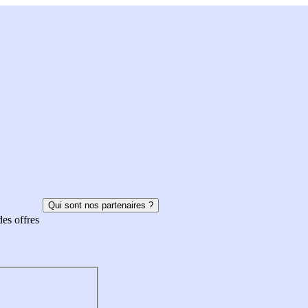
Qui sont nos partenaires ?
des offres