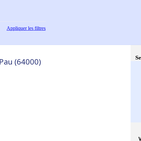
Appliquer
les filtres
Se
 Pau (64000)
V