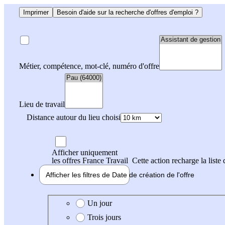
Imprimer
Besoin d'aide sur la recherche d'offres d'emploi ?
Métier, compétence, mot-clé, numéro d'offre
Lieu de travail
Distance autour du lieu choisi
Afficher uniquement
les offres France Travail
Cette action recharge la liste 
Afficher les filtres de
Date de création
de l'offre
Date de création de l'offre
Un jour
Trois jours