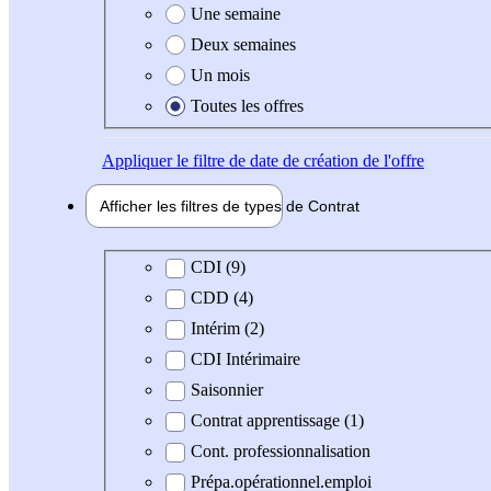
Une semaine
Deux semaines
Un mois
Toutes les offres
Appliquer
le filtre de date de création de l'offre
Afficher les filtres de types de
Contrat
Type de contrat
CDI (9)
CDD (4)
Intérim (2)
CDI Intérimaire
Saisonnier
Contrat apprentissage (1)
Cont. professionnalisation
Prépa.opérationnel.emploi