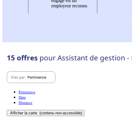
engagé est un
employeur reconnu
15 offres
pour Assistant de gestion -
Trier par
Pertinence
Pertinence
Date
Distance
Afficher la carte
(contenu non-accessible)