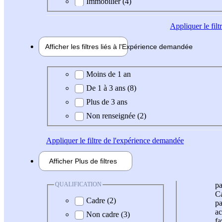
Immobilier (4)
Appliquer
le fil
Afficher les filtres liés à l'
Expérience
demandée
Expérience demandée
Moins de 1 an
De 1 à 3 ans (8)
Plus de 3 ans
Non renseignée (2)
Appliquer
le filtre de l'expérience demandée
Afficher
Plus de
filtres
QUALIFICATION
pa
Ca
Cadre (2)
pa
ac
Non cadre (3)
fa