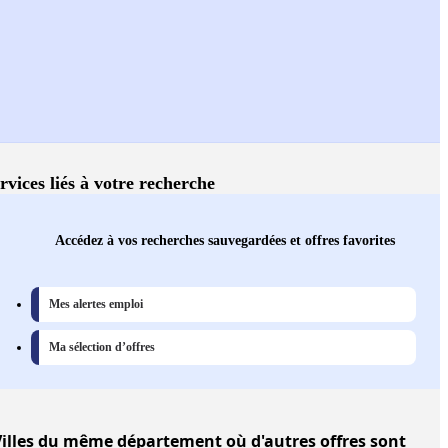
rvices liés à votre recherche
Accédez à vos recherches sauvegardées et offres favorites
Mes alertes emploi
Ma sélection d’offres
illes
du même département où d'autres offres sont