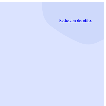
Rechercher
des offres