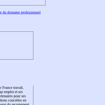
tre du domaine professionnel
r France travail,
p emploi et ses
rtenaires pour ses
tions concrètes en
veur du recrutement,