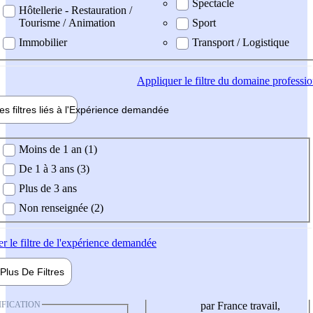
Spectacle
Hôtellerie - Restauration /
Tourisme / Animation
Sport
Immobilier
Transport / Logistique
Appliquer
le filtre du domaine professi
es filtres liés à l'
Expérience
demandée
ience demandée
Moins de 1 an (1)
De 1 à 3 ans (3)
Plus de 3 ans
Non renseignée (2)
er
le filtre de l'expérience demandée
Plus De
Filtres
IFICATION
par France travail,