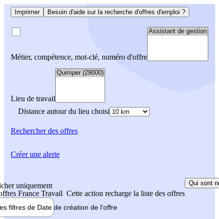
Imprimer
Besoin d'aide sur la recherche d'offres d'emploi ?
Métier, compétence, mot-clé, numéro d'offre
Lieu de travail
Distance autour du lieu choisi
Rechercher
des offres
Créer une alerte
Qui sont n
icher uniquement
 offres France Travail
Cette action recharge la liste des offres
les filtres de
Date de création
de l'offre