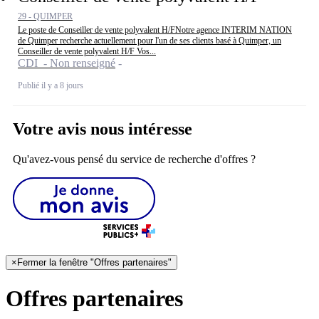
29 - QUIMPER
Le poste de Conseiller de vente polyvalent H/FNotre agence INTERIM NATION
de Quimper recherche actuellement pour l'un de ses clients basé à Quimper, un
Conseiller de vente polyvalent H/F Vos...
CDI - Non renseigné
Publié il y a 8 jours
Votre avis nous intéresse
Qu'avez-vous pensé du service de recherche d'offres ?
×
Fermer la fenêtre "Offres partenaires"
Offres partenaires