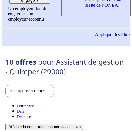
engagé ?
le site de l’UNEA
.
Un employeur handi-
engagé est un
employeur reconnu
Appliquer
les filtres
10 offres
pour Assistant de gestion
- Quimper (29000)
Trier par
Pertinence
Pertinence
Date
Distance
Afficher la carte
(contenu non-accessible)