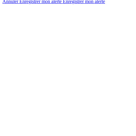
Annuler
Enregistrer mon alerte
Enregistrer
mon alerte