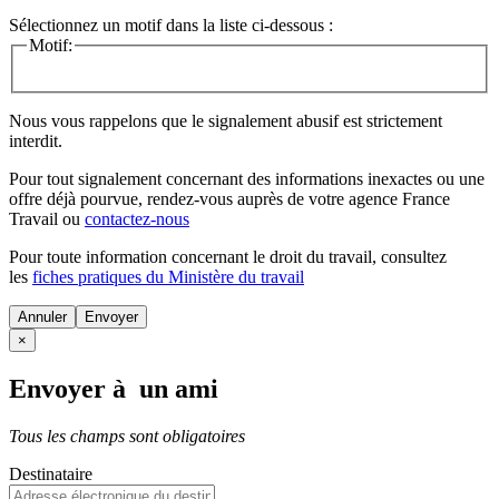
Sélectionnez un motif dans la liste ci-dessous :
Motif:
Nous vous rappelons que le signalement abusif est strictement
interdit.
Pour tout signalement concernant des
informations inexactes
ou une
offre déjà pourvue
, rendez-vous auprès de votre agence France
Travail ou
contactez-nous
Pour toute information concernant le
droit du travail
, consultez
les
fiches pratiques du Ministère du travail
Annuler
×
Envoyer à un ami
Tous les champs sont obligatoires
Destinataire