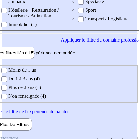
animaux
Spectacle
Hôtellerie - Restauration /
Sport
Tourisme / Animation
Transport / Logistique
Immobilier (1)
Appliquer
le filtre du domaine professi
es filtres liés à l'
Expérience
demandée
ience demandée
Moins de 1 an
De 1 à 3 ans (4)
Plus de 3 ans (1)
Non renseignée (4)
er
le filtre de l'expérience demandée
Plus De
Filtres