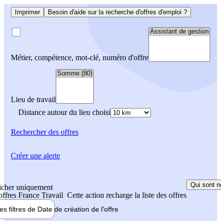
Imprimer
Besoin d'aide sur la recherche d'offres d'emploi ?
Métier, compétence, mot-clé, numéro d'offre
Lieu de travail
Distance autour du lieu choisi
Rechercher
des offres
Créer une alerte
Qui sont n
icher uniquement
 offres France Travail
Cette action recharge la liste des offres
les filtres de
Date de création
de l'offre