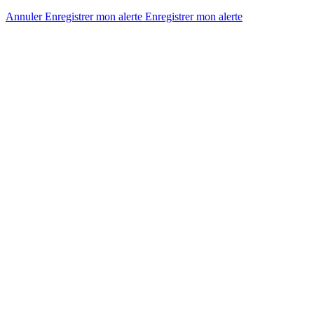
Annuler
Enregistrer mon alerte
Enregistrer
mon alerte