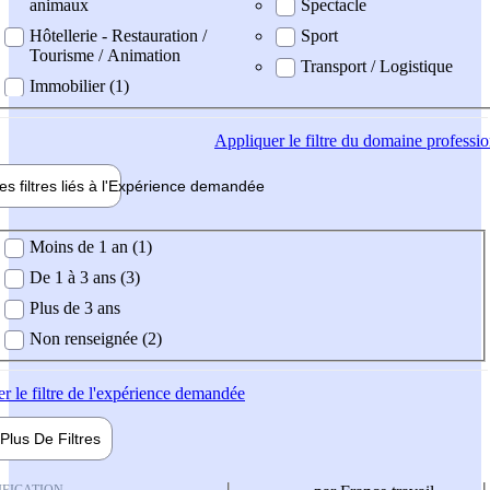
animaux
Spectacle
Hôtellerie - Restauration /
Sport
Tourisme / Animation
Transport / Logistique
Immobilier (1)
Appliquer
le filtre du domaine professi
es filtres liés à l'
Expérience
demandée
ience demandée
Moins de 1 an (1)
De 1 à 3 ans (3)
Plus de 3 ans
Non renseignée (2)
er
le filtre de l'expérience demandée
Plus De
Filtres