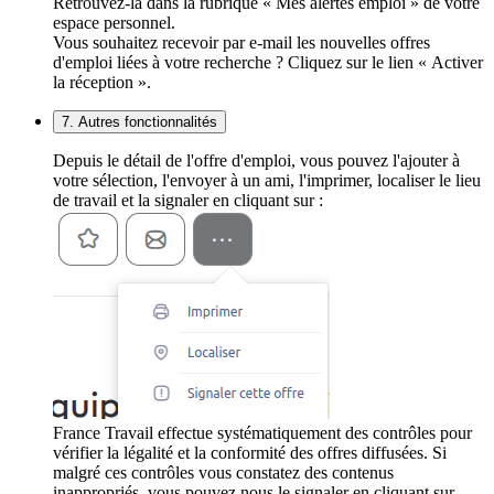
Retrouvez-la dans la rubrique « Mes alertes emploi » de votre
espace personnel.
Vous souhaitez recevoir par e-mail les nouvelles offres
d'emploi liées à votre recherche ? Cliquez sur le lien « Activer
la réception ».
7. Autres fonctionnalités
Depuis le détail de l'offre d'emploi, vous pouvez l'ajouter à
votre sélection, l'envoyer à un ami, l'imprimer, localiser le lieu
de travail et la signaler en cliquant sur :
France Travail effectue systématiquement des contrôles pour
vérifier la légalité et la conformité des offres diffusées. Si
malgré ces contrôles vous constatez des contenus
inappropriés, vous pouvez nous le signaler en cliquant sur