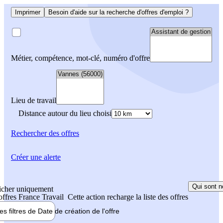
Imprimer
Besoin d'aide sur la recherche d'offres d'emploi ?
Métier, compétence, mot-clé, numéro d'offre
Lieu de travail
Distance autour du lieu choisi
Rechercher
des offres
Créer une alerte
Qui sont n
icher uniquement
 offres France Travail
Cette action recharge la liste des offres
les filtres de
Date de création
de l'offre