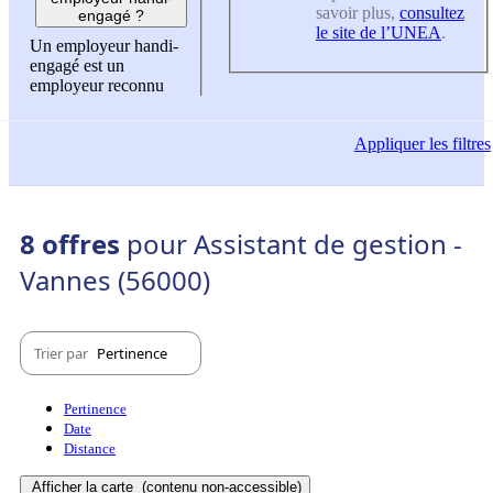
savoir plus,
consultez
engagé ?
le site de l’UNEA
.
Un employeur handi-
engagé est un
employeur reconnu
Appliquer
les filtres
8 offres
pour Assistant de gestion -
Vannes (56000)
Trier par
Pertinence
Pertinence
Date
Distance
Afficher la carte
(contenu non-accessible)