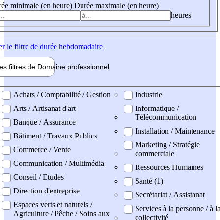
ée minimale (en heure)
Durée maximale (en heure)
heures
er
le filtre de durée hebdomadaire
les filtres de
Domaine pro
fessionnel
ne professionel
Achats / Comptabilité / Gestion
Industrie
Arts / Artisanat d'art
Informatique /
Télécommunication
Banque / Assurance
Installation / Maintenance
Bâtiment / Travaux Publics
Marketing / Stratégie
Commerce / Vente
commerciale
Communication / Multimédia
Ressources Humaines
Conseil / Etudes
Santé (1)
Direction d'entreprise
Secrétariat / Assistanat
Espaces verts et naturels /
Services à la personne / à l
Agriculture / Pêche / Soins aux
collectivité