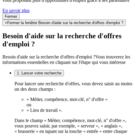
vous proposant plus d'opportunités d'emploi grâce à ses partenaires
En savoir plus
Fermer
×
Fermer la fenêtre Besoin d'aide sur la recherche d'offres d'emploi ?
Besoin d'aide sur la recherche d'offres
d'emploi ?
Besoin d'aide sur la recherche d'offres d'emploi ?
Vous trouverez les
informations essentielles en cliquant sur l'étape qui vous intéresse
1. Lancer votre recherche
Pour lancer une recherche d'offres, vous devez saisir au moins
un des deux champs :
« Métier, compétence, mot-clé, n° d'offre »
ou
« Lieu de travail ».
Dans le champ « Métier, compétence, mot-clé, n° d'offre »,
vous pouvez saisir, par exemple, « serveur », « anglais »,
« brasserie » en tapant sur la touche « entrée » entre chaque