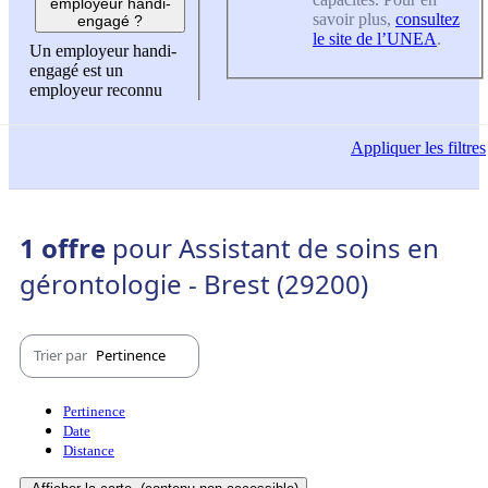
employeur handi-
savoir plus,
consultez
engagé ?
le site de l’UNEA
.
Un employeur handi-
engagé est un
employeur reconnu
Appliquer
les filtres
1 offre
pour Assistant de soins en
gérontologie - Brest (29200)
Trier par
Pertinence
Pertinence
Date
Distance