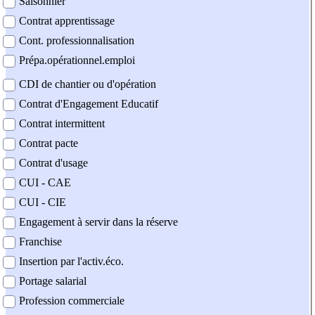
Saisonnier
Contrat apprentissage
Cont. professionnalisation
Prépa.opérationnel.emploi
CDI de chantier ou d'opération
Contrat d'Engagement Educatif
Contrat intermittent
Contrat pacte
Contrat d'usage
CUI - CAE
CUI - CIE
Engagement à servir dans la réserve
Franchise
Insertion par l'activ.éco.
Portage salarial
Profession commerciale