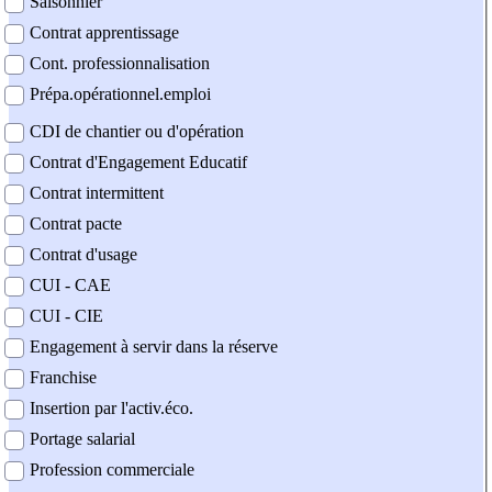
Saisonnier
Contrat apprentissage
Cont. professionnalisation
Prépa.opérationnel.emploi
CDI de chantier ou d'opération
Contrat d'Engagement Educatif
Contrat intermittent
Contrat pacte
Contrat d'usage
CUI - CAE
CUI - CIE
Engagement à servir dans la réserve
Franchise
Insertion par l'activ.éco.
Portage salarial
Profession commerciale