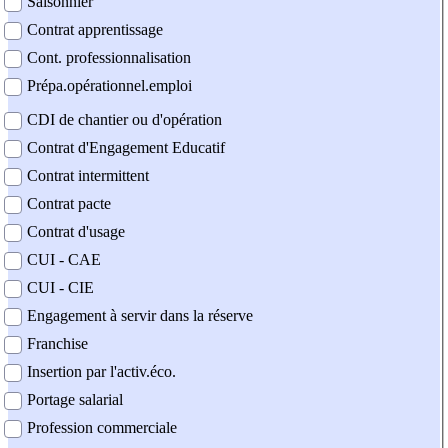
Saisonnier
Contrat apprentissage
Cont. professionnalisation
Prépa.opérationnel.emploi
CDI de chantier ou d'opération
Contrat d'Engagement Educatif
Contrat intermittent
Contrat pacte
Contrat d'usage
CUI - CAE
CUI - CIE
Engagement à servir dans la réserve
Franchise
Insertion par l'activ.éco.
Portage salarial
Profession commerciale