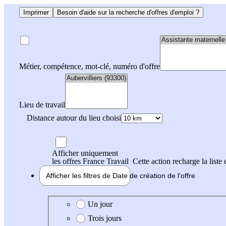
Imprimer
Besoin d'aide sur la recherche d'offres d'emploi ?
Métier, compétence, mot-clé, numéro d'offre
Lieu de travail
Distance autour du lieu choisi
Afficher uniquement
les offres France Travail
Cette action recharge la liste 
Afficher les filtres de
Date de création
de l'offre
Date de création de l'offre
Un jour
Trois jours