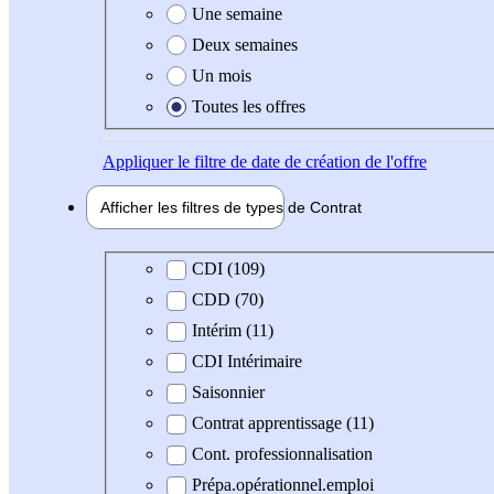
Une semaine
Deux semaines
Un mois
Toutes les offres
Appliquer
le filtre de date de création de l'offre
Afficher les filtres de types de
Contrat
Type de contrat
CDI (109)
CDD (70)
Intérim (11)
CDI Intérimaire
Saisonnier
Contrat apprentissage (11)
Cont. professionnalisation
Prépa.opérationnel.emploi