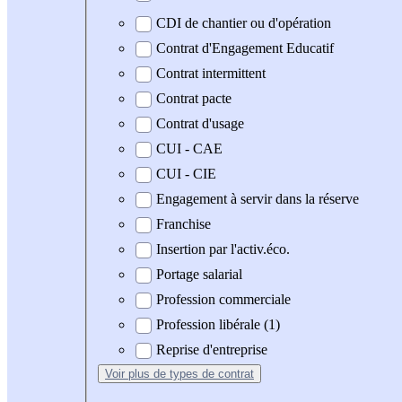
CDI de chantier ou d'opération
Contrat d'Engagement Educatif
Contrat intermittent
Contrat pacte
Contrat d'usage
CUI - CAE
CUI - CIE
Engagement à servir dans la réserve
Franchise
Insertion par l'activ.éco.
Portage salarial
Profession commerciale
Profession libérale (1)
Reprise d'entreprise
Voir plus
de types de contrat