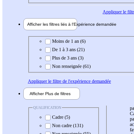
Appliquer
le fil
Afficher les filtres liés à l'
Expérience
demandée
Expérience demandée
Moins de 1 an (6)
De 1 à 3 ans (21)
Plus de 3 ans (3)
Non renseignée (61)
Appliquer
le filtre de l'expérience demandée
Afficher
Plus de
filtres
QUALIFICATION
pa
Ca
Cadre (5)
pa
ac
Non cadre (131)
fa
Non renseignée (55)