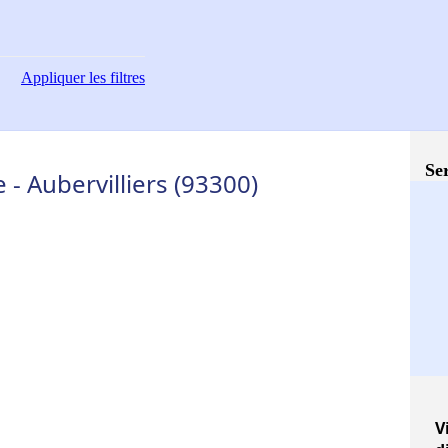
Appliquer
les filtres
Ser
 - Aubervilliers (93300)
V