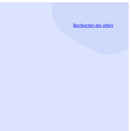
Rechercher
des offres