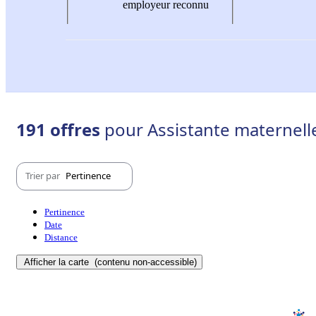
employeur reconnu
191 offres
pour Assistante maternelle
Trier par
Pertinence
Pertinence
Date
Distance
Afficher la carte
(contenu non-accessible)