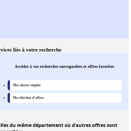
vices liés à votre recherche
Accédez à vos recherches sauvegardées et offres favorites
Mes alertes emploi
Ma sélection d’offres
illes
du même département où d'autres offres sont