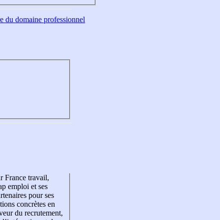
tre du domaine professionnel
r France travail,
p emploi et ses
rtenaires pour ses
tions concrètes en
veur du recrutement,