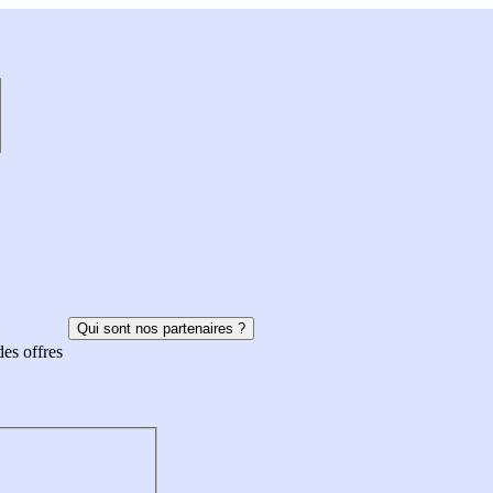
Qui sont nos partenaires ?
des offres