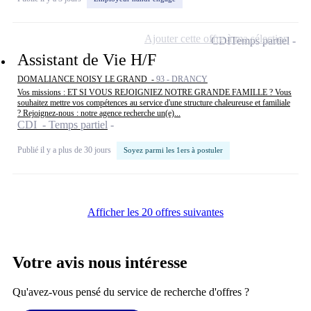
Ajouter cette offre à ma sélection
CDI
Temps partiel
Assistant de Vie H/F
DOMALIANCE NOISY LE GRAND -
93 - DRANCY
Vos missions : ET SI VOUS REJOIGNIEZ NOTRE GRANDE FAMILLE ? Vous
souhaitez mettre vos compétences au service d'une structure chaleureuse et familiale
? Rejoignez-nous : notre agence recherche un(e)...
CDI - Temps partiel
Publié il y a plus de 30 jours
Soyez parmi les 1ers à postuler
Afficher les 20 offres suivantes
Votre avis nous intéresse
Qu'avez-vous pensé du service de recherche d'offres ?