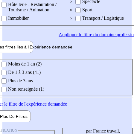
Spectacle
Hôtellerie - Restauration /
Tourisme / Animation
Sport
Immobilier
Transport / Logistique
Appliquer
le filtre du domaine professi
es filtres liés à l'
Expérience
demandée
ience demandée
Moins de 1 an (2)
De 1 à 3 ans (41)
Plus de 3 ans
Non renseignée (1)
er
le filtre de l'expérience demandée
Plus De
Filtres
IFICATION
par France travail,