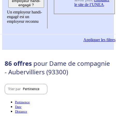
employeur handi-
le site de l’UNEA
.
engagé ?
Un employeur handi-
engagé est un
employeur reconnu
Appliquer
les filtres
86 offres
pour Dame de compagnie
- Aubervilliers (93300)
Trier par
Pertinence
Pertinence
Date
Distance