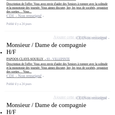
Description de l'offre: Vous avez envie d'aider des Seniors à rompre avec la solitude
et la monotonie des journée. Vous aimez discuter, lire, les jeux de sociétés, organiser
des sorties.... Vous...
CDI - Non renseigné
Publié il y a 24 jours
Ajouter cette offre à ma sélection
CDI
Non renseigné
Monsieur / Dame de compagnie
H/F
PAPOOS CLAYE-SOUILLY -
93 - VILLEPINTE
Description de l'offre: Vous avez envie d'aider des Seniors à rompre avec la solitude
et la monotonie des journée. Vous aimez discuter, lire, les jeux de sociétés, organiser
des sorties.... Vous...
CDI - Non renseigné
Publié il y a 24 jours
Ajouter cette offre à ma sélection
CDI
Non renseigné
Monsieur / Dame de compagnie
H/F