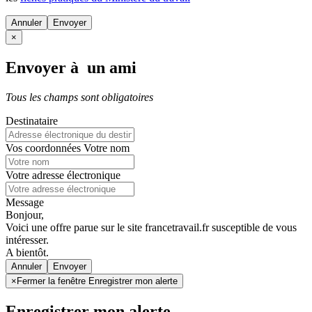
Annuler
×
Envoyer à un ami
Tous les champs sont obligatoires
Destinataire
Vos coordonnées
Votre nom
Votre adresse électronique
Message
Bonjour,
Voici une offre parue sur le site francetravail.fr susceptible de vous
intéresser.
A bientôt.
Annuler
×
Fermer la fenêtre Enregistrer mon alerte
Enregistrer mon alerte