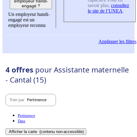
employeur handi-
savoir plus,
consultez
engagé ?
le site de l’UNEA
.
Un employeur handi-
engagé est un
employeur reconnu
Appliquer
les filtres
4 offres
pour Assistante maternelle
- Cantal (15)
Trier par
Pertinence
Pertinence
Date
Afficher la carte
(contenu non-accessible)