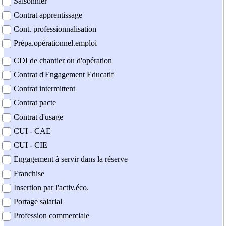
Saisonnier
Contrat apprentissage
Cont. professionnalisation
Prépa.opérationnel.emploi
CDI de chantier ou d'opération
Contrat d'Engagement Educatif
Contrat intermittent
Contrat pacte
Contrat d'usage
CUI - CAE
CUI - CIE
Engagement à servir dans la réserve
Franchise
Insertion par l'activ.éco.
Portage salarial
Profession commerciale