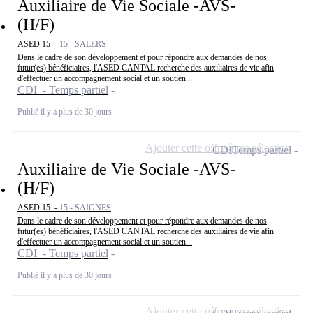
Auxiliaire de Vie Sociale -AVS-
(H/F)
ASED 15 -
15 - SALERS
Dans le cadre de son développement et pour répondre aux demandes de nos
futur(es) bénéficiaires, l'ASED CANTAL recherche des auxiliaires de vie afin
d'effectuer un accompagnement social et un soutien...
CDI - Temps partiel
Publié il y a plus de 30 jours
Ajouter cette offre à ma sélection
CDI
Temps partiel
Auxiliaire de Vie Sociale -AVS-
(H/F)
ASED 15 -
15 - SAIGNES
Dans le cadre de son développement et pour répondre aux demandes de nos
futur(es) bénéficiaires, l'ASED CANTAL recherche des auxiliaires de vie afin
d'effectuer un accompagnement social et un soutien...
CDI - Temps partiel
Publié il y a plus de 30 jours
Ajouter cette offre à ma sélection