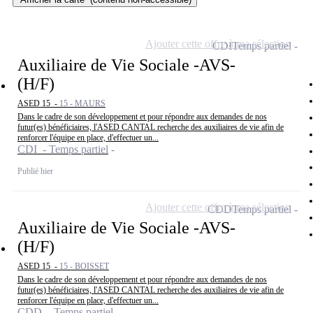
Ajouter cette offre à ma sélection
CDI
Temps partiel
Auxiliaire de Vie Sociale -AVS-
(H/F)
ASED 15 -
15 - MAURS
Dans le cadre de son développement et pour répondre aux demandes de nos
futur(es) bénéficiaires, l'ASED CANTAL recherche des auxiliaires de vie afin de
renforcer l'équipe en place, d'effectuer un...
CDI - Temps partiel
Publié hier
Ajouter cette offre à ma sélection
CDD
Temps partiel
Auxiliaire de Vie Sociale -AVS-
(H/F)
ASED 15 -
15 - BOISSET
Dans le cadre de son développement et pour répondre aux demandes de nos
futur(es) bénéficiaires, l'ASED CANTAL recherche des auxiliaires de vie afin de
renforcer l'équipe en place, d'effectuer un...
CDD - Temps partiel