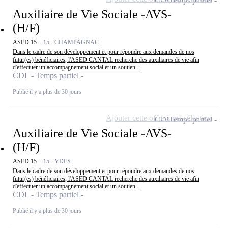
CDI
Temps partiel
Auxiliaire de Vie Sociale -AVS-
(H/F)
ASED 15 -
15 - CHAMPAGNAC
Dans le cadre de son développement et pour répondre aux demandes de nos
futur(es) bénéficiaires, l'ASED CANTAL recherche des auxiliaires de vie afin
d'effectuer un accompagnement social et un soutien...
CDI - Temps partiel
Publié il y a plus de 30 jours
Ajouter cette offre à ma sélection
CDI
Temps partiel
Auxiliaire de Vie Sociale -AVS-
(H/F)
ASED 15 -
15 - YDES
Dans le cadre de son développement et pour répondre aux demandes de nos
futur(es) bénéficiaires, l'ASED CANTAL recherche des auxiliaires de vie afin
d'effectuer un accompagnement social et un soutien...
CDI - Temps partiel
Publié il y a plus de 30 jours