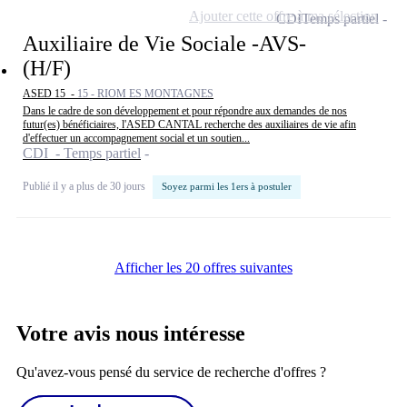
Ajouter cette offre à ma sélection
CDI
Temps partiel
Auxiliaire de Vie Sociale -AVS-
(H/F)
ASED 15 -
15 - RIOM ES MONTAGNES
Dans le cadre de son développement et pour répondre aux demandes de nos
futur(es) bénéficiaires, l'ASED CANTAL recherche des auxiliaires de vie afin
d'effectuer un accompagnement social et un soutien...
CDI - Temps partiel
Publié il y a plus de 30 jours
Soyez parmi les 1ers à postuler
Afficher les 20 offres suivantes
Votre avis nous intéresse
Qu'avez-vous pensé du service de recherche d'offres ?