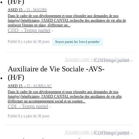
(H/F)
ASED 15 -
15 - MAURS
Dans le cadre de son développement et pour répondre aux demandes de nos
futur(es) bénéficiaires, l'ASED CANTAL recherche des auxiliaires de vie afin de
renforcer l'équipe en place, d'effectuer un...
CDD - Temps partiel
Publié il y a plus de 30 jours
Soyez parmi les 1ers à postuler
Ajouter cette offre à ma sélection
CDI
Temps partiel
Auxiliaire de Vie Sociale -AVS-
(H/F)
ASED 15 -
15 - AURILLAC
Dans le cadre de son développement et pour répondre aux demandes de nos
futur(es) bénéficiaires, l'ASED CANTAL recherche des auxiliaires de vie afin
d'effectuer un accompagnement social et un soutien...
CDI - Temps partiel
Publié il y a plus de 30 jours
Ajouter cette offre à ma sélection
CDI
Temps partiel