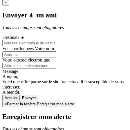
×
Envoyer à un ami
Tous les champs sont obligatoires
Destinataire
Vos coordonnées
Votre nom
Votre adresse électronique
Message
Bonjour,
Voici une offre parue sur le site francetravail.fr susceptible de vous
intéresser.
A bientôt.
Annuler
×
Fermer la fenêtre Enregistrer mon alerte
Enregistrer mon alerte
Tous les champs sont obligatoires