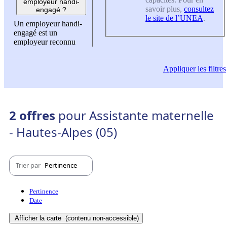
employeur handi-
savoir plus,
consultez
engagé ?
le site de l’UNEA
.
Un employeur handi-
engagé est un
employeur reconnu
Appliquer
les filtres
2 offres
pour Assistante maternelle
- Hautes-Alpes (05)
Trier par
Pertinence
Pertinence
Date
Afficher la carte
(contenu non-accessible)