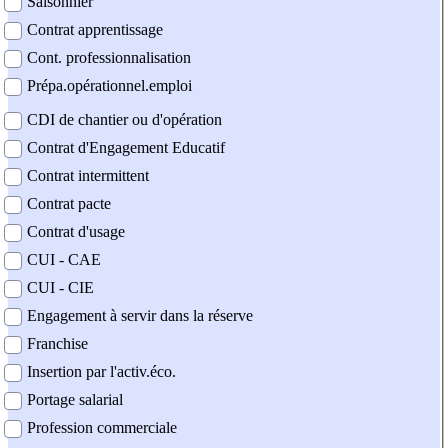
Saisonnier
Contrat apprentissage
Cont. professionnalisation
Prépa.opérationnel.emploi
CDI de chantier ou d'opération
Contrat d'Engagement Educatif
Contrat intermittent
Contrat pacte
Contrat d'usage
CUI - CAE
CUI - CIE
Engagement à servir dans la réserve
Franchise
Insertion par l'activ.éco.
Portage salarial
Profession commerciale