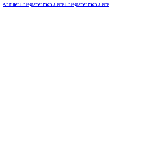
Annuler
Enregistrer mon alerte
Enregistrer
mon alerte