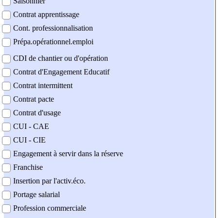
Saisonnier
Contrat apprentissage
Cont. professionnalisation
Prépa.opérationnel.emploi
CDI de chantier ou d'opération
Contrat d'Engagement Educatif
Contrat intermittent
Contrat pacte
Contrat d'usage
CUI - CAE
CUI - CIE
Engagement à servir dans la réserve
Franchise
Insertion par l'activ.éco.
Portage salarial
Profession commerciale