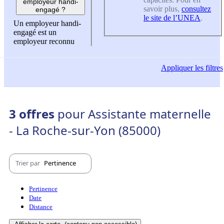
employeur handi-
savoir plus,
consultez
engagé ?
le site de l’UNEA
.
Un employeur handi-
engagé est un
employeur reconnu
Appliquer
les filtres
3 offres
pour Assistante maternelle
- La Roche-sur-Yon (85000)
Trier par
Pertinence
Pertinence
Date
Distance