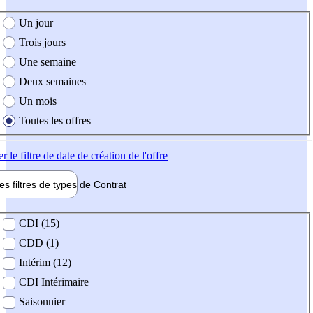
e création de l'offre
Un jour
Trois jours
Une semaine
Deux semaines
Un mois
Toutes les offres
er
le filtre de date de création de l'offre
les filtres de types de
Contrat
de contrat
CDI (15)
CDD (1)
Intérim (12)
CDI Intérimaire
Saisonnier