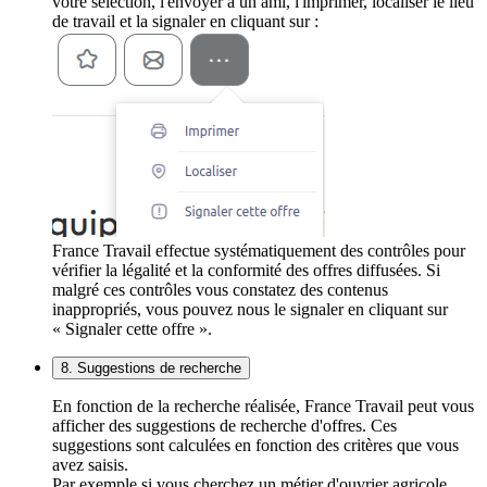
votre sélection, l'envoyer à un ami, l'imprimer, localiser le lieu
de travail et la signaler en cliquant sur :
France Travail effectue systématiquement des contrôles pour
vérifier la légalité et la conformité des offres diffusées. Si
malgré ces contrôles vous constatez des contenus
inappropriés, vous pouvez nous le signaler en cliquant sur
« Signaler cette offre ».
8. Suggestions de recherche
En fonction de la recherche réalisée, France Travail peut vous
afficher des suggestions de recherche d'offres. Ces
suggestions sont calculées en fonction des critères que vous
avez saisis.
Par exemple si vous cherchez un métier d'ouvrier agricole,