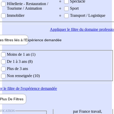
Spectacle
Hôtellerie - Restauration /
Tourisme / Animation
Sport
Immobilier
Transport / Logistique
Appliquer
le filtre du domaine professi
es filtres liés à l'
Expérience
demandée
ience demandée
Moins de 1 an (1)
De 1 à 3 ans (8)
Plus de 3 ans
Non renseignée (10)
er
le filtre de l'expérience demandée
Plus De
Filtres
IFICATION
par France travail,