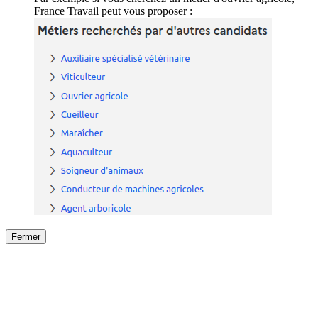
France Travail peut vous proposer :
Fermer
Fermer
le détail de l'offre
/
Offre
sur