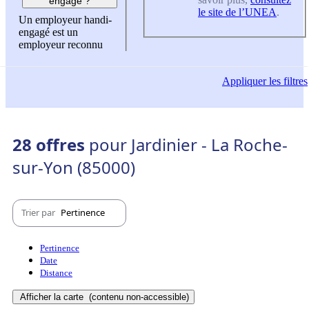
engagé ?
le site de l’UNEA
.
Un employeur handi-
engagé est un
employeur reconnu
Appliquer
les filtres
28 offres
pour Jardinier - La Roche-
sur-Yon (85000)
Trier par
Pertinence
Pertinence
Date
Distance
Afficher la carte
(contenu non-accessible)