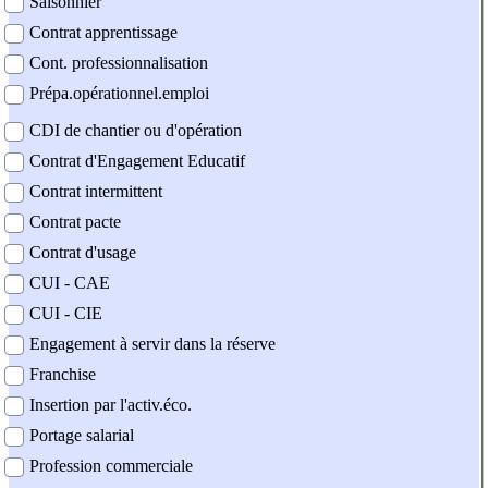
Saisonnier
Contrat apprentissage
Cont. professionnalisation
Prépa.opérationnel.emploi
CDI de chantier ou d'opération
Contrat d'Engagement Educatif
Contrat intermittent
Contrat pacte
Contrat d'usage
CUI - CAE
CUI - CIE
Engagement à servir dans la réserve
Franchise
Insertion par l'activ.éco.
Portage salarial
Profession commerciale