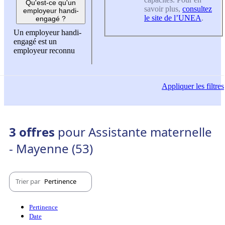
Qu'est-ce qu'un
savoir plus,
consultez
employeur handi-
le site de l’UNEA
.
engagé ?
Un employeur handi-
engagé est un
employeur reconnu
Appliquer
les filtres
3 offres
pour Assistante maternelle
- Mayenne (53)
Trier par
Pertinence
Pertinence
Date