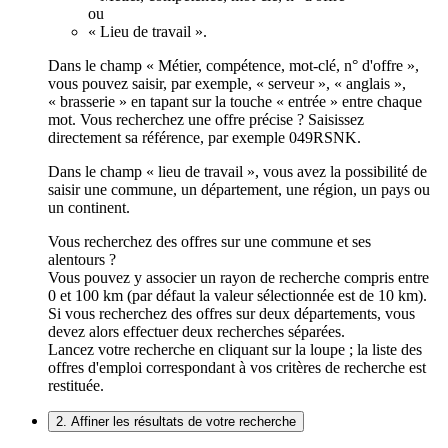
ou
« Lieu de travail ».
Dans le champ « Métier, compétence, mot-clé, n° d'offre »,
vous pouvez saisir, par exemple, « serveur », « anglais »,
« brasserie » en tapant sur la touche « entrée » entre chaque
mot. Vous recherchez une offre précise ? Saisissez
directement sa référence, par exemple 049RSNK.
Dans le champ « lieu de travail », vous avez la possibilité de
saisir une commune, un département, une région, un pays ou
un continent.
Vous recherchez des offres sur une commune et ses
alentours ?
Vous pouvez y associer un rayon de recherche compris entre
0 et 100 km (par défaut la valeur sélectionnée est de 10 km).
Si vous recherchez des offres sur deux départements, vous
devez alors effectuer deux recherches séparées.
Lancez votre recherche en cliquant sur la loupe ; la liste des
offres d'emploi correspondant à vos critères de recherche est
restituée.
2. Affiner les résultats de votre recherche