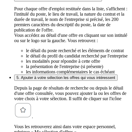
Pour chaque offre d'emploi restituée dans la liste, s'affichent :
l'intitulé du poste, le lieu de travail, la nature du contrat et la
durée de travail, le nom de l'entreprise si précisé, les 200
premiers caractères du descriptif du poste, la date de
publication de l'offre.
Vous accédez au détail d'une offre en cliquant sur son intitulé
ou sur le logo sur la gauche. Vous retrouvez :
le détail du poste recherché et les éléments de contrat
le détail du profil du candidat recherché par l'entreprise
les modalités pour répondre à cette offre
la présentation de l'entreprise (si présente)
les informations complémentaires le cas échéant
5. Ajouter à votre sélection les offres qui vous intéressent
Depuis la page de résultats de recherche ou depuis le détail
d'une offre consultée, vous pouvez ajouter la ou les offres de
votre choix à votre sélection. Il suffit de cliquer sur l'icône
.
Vous les retrouverez ainsi dans votre espace personnel,
rubrique « Ma sélection d'offres ».