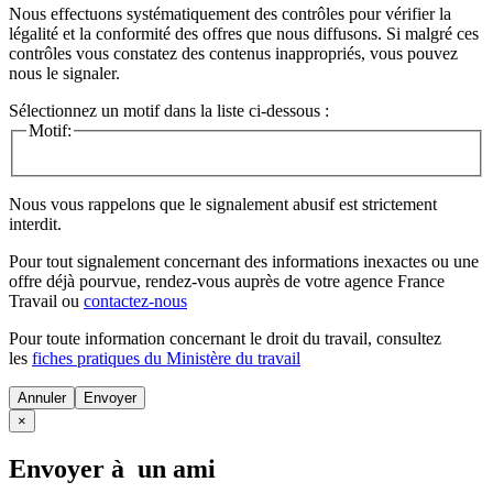
Nous effectuons systématiquement des contrôles pour vérifier la
légalité et la conformité des offres que nous diffusons. Si malgré ces
contrôles vous constatez des contenus inappropriés, vous pouvez
nous le signaler.
Sélectionnez un motif dans la liste ci-dessous :
Motif:
Nous vous rappelons que le signalement abusif est strictement
interdit.
Pour tout signalement concernant des
informations inexactes
ou une
offre déjà pourvue
, rendez-vous auprès de votre agence France
Travail ou
contactez-nous
Pour toute information concernant le
droit du travail
, consultez
les
fiches pratiques du Ministère du travail
Annuler
×
Envoyer à un ami