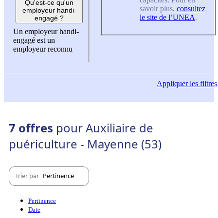
Qu'est-ce qu'un
savoir plus,
consultez
employeur handi-
le site de l’UNEA
.
engagé ?
Un employeur handi-
engagé est un
employeur reconnu
Appliquer
les filtres
7 offres
pour Auxiliaire de
puériculture - Mayenne (53)
Trier par
Pertinence
Pertinence
Date