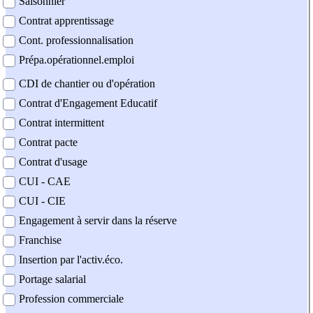
Saisonnier
Contrat apprentissage
Cont. professionnalisation
Prépa.opérationnel.emploi
CDI de chantier ou d'opération
Contrat d'Engagement Educatif
Contrat intermittent
Contrat pacte
Contrat d'usage
CUI - CAE
CUI - CIE
Engagement à servir dans la réserve
Franchise
Insertion par l'activ.éco.
Portage salarial
Profession commerciale