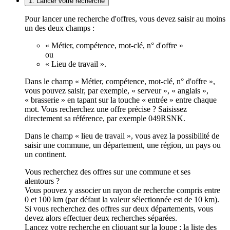
1. Lancer votre recherche
Pour lancer une recherche d'offres, vous devez saisir au moins
un des deux champs :
« Métier, compétence, mot-clé, n° d'offre »
ou
« Lieu de travail ».
Dans le champ « Métier, compétence, mot-clé, n° d'offre »,
vous pouvez saisir, par exemple, « serveur », « anglais »,
« brasserie » en tapant sur la touche « entrée » entre chaque
mot. Vous recherchez une offre précise ? Saisissez
directement sa référence, par exemple 049RSNK.
Dans le champ « lieu de travail », vous avez la possibilité de
saisir une commune, un département, une région, un pays ou
un continent.
Vous recherchez des offres sur une commune et ses
alentours ?
Vous pouvez y associer un rayon de recherche compris entre
0 et 100 km (par défaut la valeur sélectionnée est de 10 km).
Si vous recherchez des offres sur deux départements, vous
devez alors effectuer deux recherches séparées.
Lancez votre recherche en cliquant sur la loupe ; la liste des