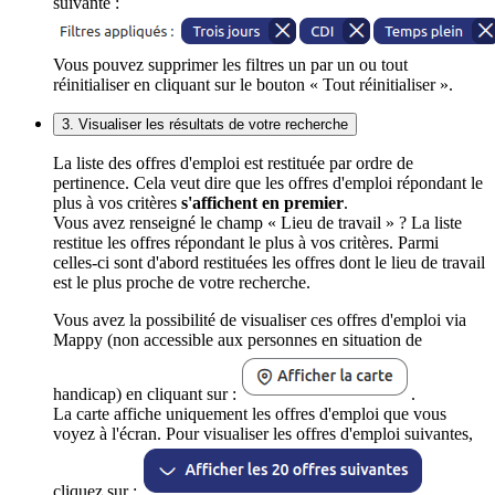
suivante :
Vous pouvez supprimer les filtres un par un ou tout
réinitialiser en cliquant sur le bouton « Tout réinitialiser ».
3. Visualiser les résultats de votre recherche
La liste des offres d'emploi est restituée par ordre de
pertinence. Cela veut dire que les offres d'emploi répondant le
plus à vos critères
s'affichent en premier
.
Vous avez renseigné le champ « Lieu de travail » ? La liste
restitue les offres répondant le plus à vos critères. Parmi
celles-ci sont d'abord restituées les offres dont le lieu de travail
est le plus proche de votre recherche.
Vous avez la possibilité de visualiser ces offres d'emploi via
Mappy (non accessible aux personnes en situation de
handicap) en cliquant sur :
.
La carte affiche uniquement les offres d'emploi que vous
voyez à l'écran. Pour visualiser les offres d'emploi suivantes,
cliquez sur :