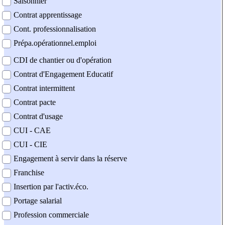
Saisonnier
Contrat apprentissage
Cont. professionnalisation
Prépa.opérationnel.emploi
CDI de chantier ou d'opération
Contrat d'Engagement Educatif
Contrat intermittent
Contrat pacte
Contrat d'usage
CUI - CAE
CUI - CIE
Engagement à servir dans la réserve
Franchise
Insertion par l'activ.éco.
Portage salarial
Profession commerciale