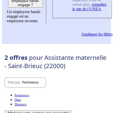
employeur handi-
savoir plus,
consultez
engagé ?
le site de l’UNEA
.
Un employeur handi-
engagé est un
employeur reconnu
Appliquer
les filtres
2 offres
pour Assistante maternelle
- Saint-Brieuc (22000)
Trier par
Pertinence
Pertinence
Date
Distance