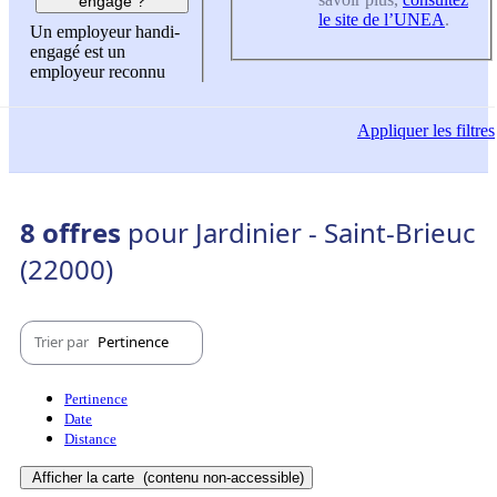
engagé ?
le site de l’UNEA
.
Un employeur handi-
engagé est un
employeur reconnu
Appliquer
les filtres
8 offres
pour Jardinier - Saint-Brieuc
(22000)
Trier par
Pertinence
Pertinence
Date
Distance
Afficher la carte
(contenu non-accessible)