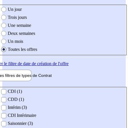
e création de l'offre
Un jour
Trois jours
Une semaine
Deux semaines
Un mois
Toutes les offres
er
le filtre de date de création de l'offre
les filtres de types de
Contrat
de contrat
CDI (1)
CDD (1)
Intérim (3)
CDI Intérimaire
Saisonnier (3)