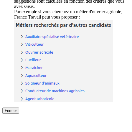
suggestions sont calculées en fonction des critères que vous
avez saisis.
Par exemple si vous cherchez un métier d'ouvrier agricole,
France Travail peut vous proposer :
Fermer
Fermer
le détail de l'offre
/