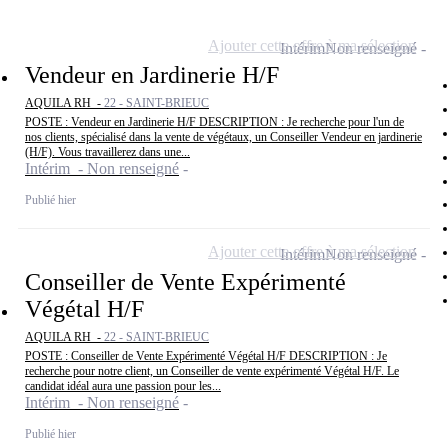
Ajouter cette offre à ma sélection
Intérim
Non renseigné
Vendeur en Jardinerie H/F
AQUILA RH -
22 - SAINT-BRIEUC
POSTE : Vendeur en Jardinerie H/F DESCRIPTION : Je recherche pour l'un de
nos clients, spécialisé dans la vente de végétaux, un Conseiller Vendeur en jardinerie
(H/F). Vous travaillerez dans une...
Intérim - Non renseigné
Publié hier
Ajouter cette offre à ma sélection
Intérim
Non renseigné
Conseiller de Vente Expérimenté
Végétal H/F
AQUILA RH -
22 - SAINT-BRIEUC
POSTE : Conseiller de Vente Expérimenté Végétal H/F DESCRIPTION : Je
recherche pour notre client, un Conseiller de vente expérimenté Végétal H/F. Le
candidat idéal aura une passion pour les...
Intérim - Non renseigné
Publié hier