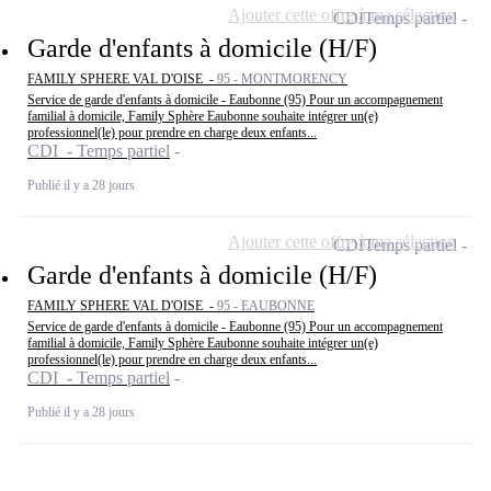
Ajouter cette offre à ma sélection
CDI
Temps partiel
Garde d'enfants à domicile (H/F)
FAMILY SPHERE VAL D'OISE -
95 - MONTMORENCY
Service de garde d'enfants à domicile - Eaubonne (95) Pour un accompagnement
familial à domicile, Family Sphère Eaubonne souhaite intégrer un(e)
professionnel(le) pour prendre en charge deux enfants...
CDI - Temps partiel
Publié il y a 28 jours
Ajouter cette offre à ma sélection
CDI
Temps partiel
Garde d'enfants à domicile (H/F)
FAMILY SPHERE VAL D'OISE -
95 - EAUBONNE
Service de garde d'enfants à domicile - Eaubonne (95) Pour un accompagnement
familial à domicile, Family Sphère Eaubonne souhaite intégrer un(e)
professionnel(le) pour prendre en charge deux enfants...
CDI - Temps partiel
Publié il y a 28 jours