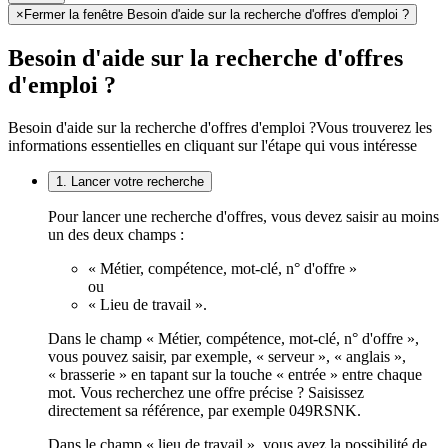
×
Fermer la fenêtre Besoin d'aide sur la recherche d'offres d'emploi ?
Besoin d'aide sur la recherche d'offres
d'emploi ?
Besoin d'aide sur la recherche d'offres d'emploi ?
Vous trouverez les
informations essentielles en cliquant sur l'étape qui vous intéresse
1. Lancer votre recherche
Pour lancer une recherche d'offres, vous devez saisir au moins
un des deux champs :
« Métier, compétence, mot-clé, n° d'offre »
ou
« Lieu de travail ».
Dans le champ « Métier, compétence, mot-clé, n° d'offre »,
vous pouvez saisir, par exemple, « serveur », « anglais »,
« brasserie » en tapant sur la touche « entrée » entre chaque
mot. Vous recherchez une offre précise ? Saisissez
directement sa référence, par exemple 049RSNK.
Dans le champ « lieu de travail », vous avez la possibilité de