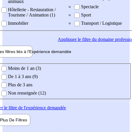
animaux
Spectacle
Hôtellerie - Restauration /
Tourisme / Animation (1)
Sport
Immobilier
Transport / Logistique
Appliquer
le filtre du domaine professi
es filtres liés à l'
Expérience
demandée
ience demandée
Moins de 1 an (3)
De 1 à 3 ans (9)
Plus de 3 ans
Non renseignée (12)
er
le filtre de l'expérience demandée
Plus De
Filtres