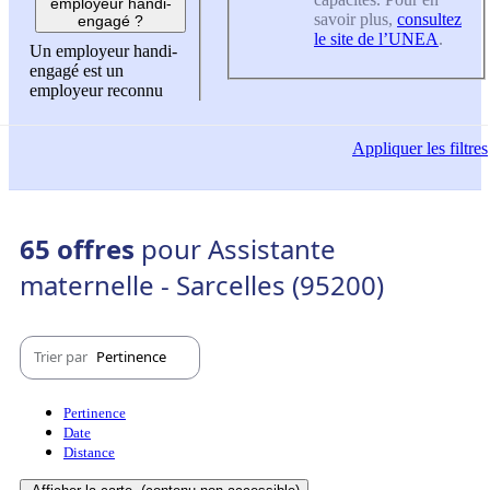
employeur handi-
savoir plus,
consultez
engagé ?
le site de l’UNEA
.
Un employeur handi-
engagé est un
employeur reconnu
Appliquer
les filtres
65 offres
pour Assistante
maternelle - Sarcelles (95200)
Trier par
Pertinence
Pertinence
Date
Distance