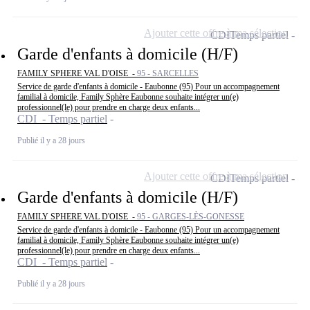
Ajouter cette offre à ma sélection
CDI
Temps partiel
Garde d'enfants à domicile (H/F)
FAMILY SPHERE VAL D'OISE -
95 - SARCELLES
Service de garde d'enfants à domicile - Eaubonne (95) Pour un accompagnement
familial à domicile, Family Sphère Eaubonne souhaite intégrer un(e)
professionnel(le) pour prendre en charge deux enfants...
CDI - Temps partiel
Publié il y a 28 jours
Ajouter cette offre à ma sélection
CDI
Temps partiel
Garde d'enfants à domicile (H/F)
FAMILY SPHERE VAL D'OISE -
95 - GARGES-LÈS-GONESSE
Service de garde d'enfants à domicile - Eaubonne (95) Pour un accompagnement
familial à domicile, Family Sphère Eaubonne souhaite intégrer un(e)
professionnel(le) pour prendre en charge deux enfants...
CDI - Temps partiel
Publié il y a 28 jours