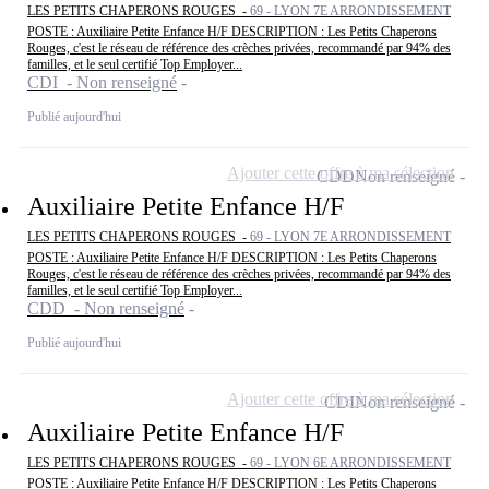
LES PETITS CHAPERONS ROUGES -
69 - LYON 7E ARRONDISSEMENT
POSTE : Auxiliaire Petite Enfance H/F DESCRIPTION : Les Petits Chaperons
Rouges, c'est le réseau de référence des crèches privées, recommandé par 94% des
familles, et le seul certifié Top Employer...
CDI - Non renseigné
Publié aujourd'hui
Ajouter cette offre à ma sélection
CDD
Non renseigné
Auxiliaire Petite Enfance H/F
LES PETITS CHAPERONS ROUGES -
69 - LYON 7E ARRONDISSEMENT
POSTE : Auxiliaire Petite Enfance H/F DESCRIPTION : Les Petits Chaperons
Rouges, c'est le réseau de référence des crèches privées, recommandé par 94% des
familles, et le seul certifié Top Employer...
CDD - Non renseigné
Publié aujourd'hui
Ajouter cette offre à ma sélection
CDI
Non renseigné
Auxiliaire Petite Enfance H/F
LES PETITS CHAPERONS ROUGES -
69 - LYON 6E ARRONDISSEMENT
POSTE : Auxiliaire Petite Enfance H/F DESCRIPTION : Les Petits Chaperons