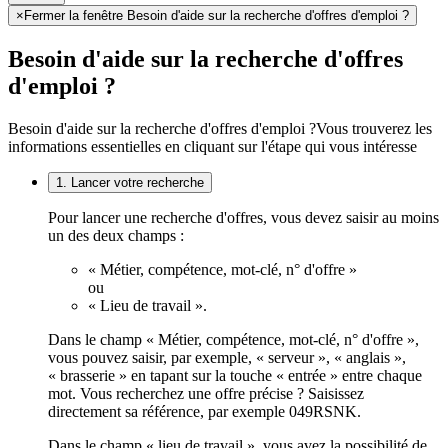
×
Fermer la fenêtre Besoin d'aide sur la recherche d'offres d'emploi ?
Besoin d'aide sur la recherche d'offres
d'emploi ?
Besoin d'aide sur la recherche d'offres d'emploi ?
Vous trouverez les
informations essentielles en cliquant sur l'étape qui vous intéresse
1. Lancer votre recherche
Pour lancer une recherche d'offres, vous devez saisir au moins
un des deux champs :
« Métier, compétence, mot-clé, n° d'offre »
ou
« Lieu de travail ».
Dans le champ « Métier, compétence, mot-clé, n° d'offre »,
vous pouvez saisir, par exemple, « serveur », « anglais »,
« brasserie » en tapant sur la touche « entrée » entre chaque
mot. Vous recherchez une offre précise ? Saisissez
directement sa référence, par exemple 049RSNK.
Dans le champ « lieu de travail », vous avez la possibilité de