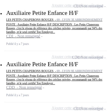
Ajouter cette offre à ma sélection
CDI
Non renseigné
Auxiliaire Petite Enfance H/F
LES PETITS CHAPERONS ROUGES -
69 - LYON 3E ARRONDISSEMENT
POSTE : Auxiliaire Petite Enfance H/F DESCRIPTION : Les Petits Chaperons
Rouges, c'est le réseau de référence des crèches privées, recommandé par 94% des
familles, et le seul certifié Top Employer...
CDI - Non renseigné
Publié il y a 7 jours
Ajouter cette offre à ma sélection
CDD
Non renseigné
Auxiliaire Petite Enfance H/F
LES PETITS CHAPERONS ROUGES -
69 - LYON 9E ARRONDISSEMENT
POSTE : Auxiliaire Petite Enfance H/F DESCRIPTION : Les Petits Chaperons
Rouges, c'est le réseau de référence des crèches privées, recommandé par 94% des
familles, et le seul certifié Top Employer...
CDD - Non renseigné
Publié il y a 7 jours
Ajouter cette offre à ma sélection
CDI
Non renseigné