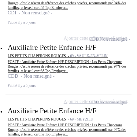
Rouges, c'est le réseau de référence des crèches privées, recommandé par 94% des
familles, et le seul certifié Top Employer...
CDI - Non renseigné
Publié il y a 5 jours
Ajouter cette offre à ma sélection
CDD
Non renseigné
Auxiliaire Petite Enfance H/F
LES PETITS CHAPERONS ROUGES -
69 - VAULX-EN-VELIN
POSTE : Auxiliaire Petite Enfance H/F DESCRIPTION : Les Petits Chaperons
Rouges, c'est le réseau de référence des crèches privées, recommandé par 94% des
familles, et le seul certifié Top Employer...
CDD - Non renseigné
Publié il y a 5 jours
Ajouter cette offre à ma sélection
CDD
Non renseigné
Auxiliaire Petite Enfance H/F
LES PETITS CHAPERONS ROUGES -
69 - MEYZIEU
POSTE : Auxiliaire Petite Enfance H/F DESCRIPTION : Les Petits Chaperons
Rouges, c'est le réseau de référence des crèches privées, recommandé par 94% des
familles, et le seul certifié Top Employer...