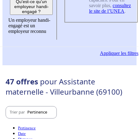
Qu'est-ce qu'un
savoir plus,
consultez
employeur handi-
le site de l’UNEA
.
engagé ?
Un employeur handi-
engagé est un
employeur reconnu
Appliquer
les filtres
47 offres
pour Assistante
maternelle - Villeurbanne (69100)
Trier par
Pertinence
Pertinence
Date