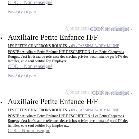
CDD - Non renseigné
Publié il y a 6 jours
Ajouter cette offre à ma sélection
CDD
Non renseigné
Auxiliaire Petite Enfance H/F
LES PETITS CHAPERONS ROUGES -
69 - TASSIN-LA-DEMI-LUNE
POSTE : Auxiliaire Petite Enfance H/F DESCRIPTION : Les Petits Chaperons
Rouges, c'est le réseau de référence des crèches privées, recommandé par 94% des
familles, et le seul certifié Top Employer...
CDD - Non renseigné
Publié il y a 6 jours
Ajouter cette offre à ma sélection
CDI
Non renseigné
Auxiliaire Petite Enfance H/F
LES PETITS CHAPERONS ROUGES -
69 - TASSIN-LA-DEMI-LUNE
POSTE : Auxiliaire Petite Enfance H/F DESCRIPTION : Les Petits Chaperons
Rouges, c'est le réseau de référence des crèches privées, recommandé par 94% des
familles, et le seul certifié Top Employer...
CDI - Non renseigné