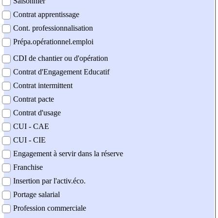
Saisonnier
Contrat apprentissage
Cont. professionnalisation
Prépa.opérationnel.emploi
CDI de chantier ou d'opération
Contrat d'Engagement Educatif
Contrat intermittent
Contrat pacte
Contrat d'usage
CUI - CAE
CUI - CIE
Engagement à servir dans la réserve
Franchise
Insertion par l'activ.éco.
Portage salarial
Profession commerciale