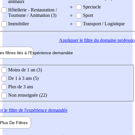
animaux
Spectacle
Hôtellerie - Restauration /
Tourisme / Animation (3)
Sport
Immobilier
Transport / Logistique
Appliquer
le filtre du domaine professi
es filtres liés à l'
Expérience
demandée
ience demandée
Moins de 1 an (3)
De 1 à 3 ans (5)
Plus de 3 ans
Non renseignée (22)
er
le filtre de l'expérience demandée
Plus De
Filtres