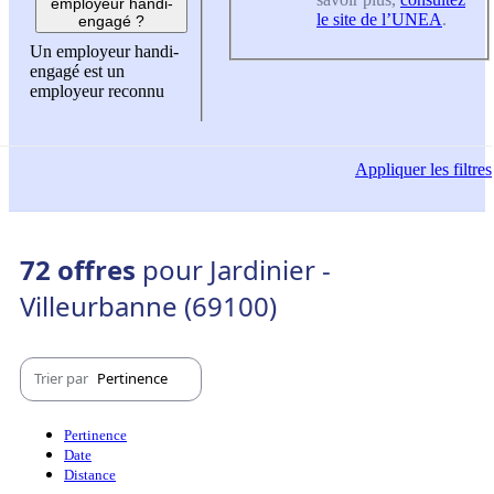
employeur handi-
le site de l’UNEA
.
engagé ?
Un employeur handi-
engagé est un
employeur reconnu
Appliquer
les filtres
72 offres
pour Jardinier -
Villeurbanne (69100)
Trier par
Pertinence
Pertinence
Date
Distance