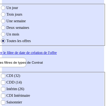
e création de l'offre
Un jour
Trois jours
Une semaine
Deux semaines
Un mois
Toutes les offres
er
le filtre de date de création de l'offre
les filtres de types de
Contrat
de contrat
CDI (32)
CDD (14)
Intérim (26)
CDI Intérimaire
Saisonnier