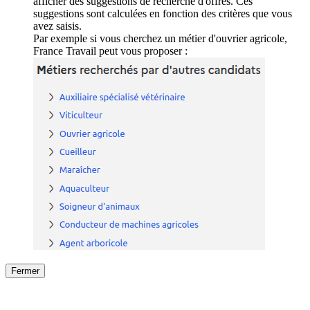
afficher des suggestions de recherche d'offres. Ces
suggestions sont calculées en fonction des critères que vous
avez saisis.
Par exemple si vous cherchez un métier d'ouvrier agricole,
France Travail peut vous proposer :
Fermer
Fermer
le détail de l'offre
/