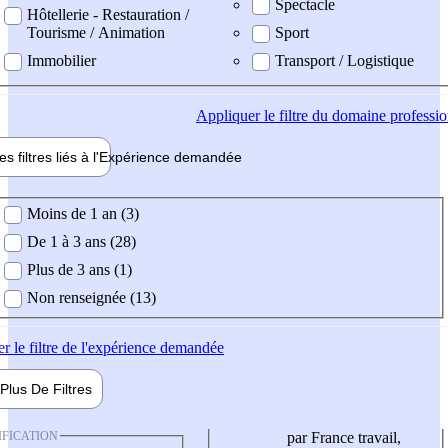
Spectacle
Hôtellerie - Restauration /
Tourisme / Animation
Sport
Immobilier
Transport / Logistique
Appliquer
le filtre du domaine professi
es filtres liés à l'
Expérience
demandée
ience demandée
Moins de 1 an (3)
De 1 à 3 ans (28)
Plus de 3 ans (1)
Non renseignée (13)
er
le filtre de l'expérience demandée
Plus De
Filtres
IFICATION
par France travail,