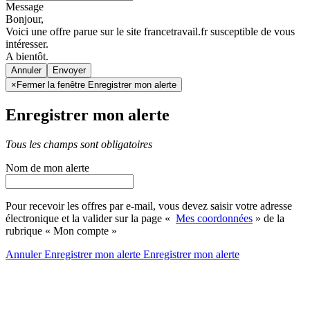
Message
Bonjour,
Voici une offre parue sur le site francetravail.fr susceptible de vous
intéresser.
A bientôt.
Annuler
×
Fermer la fenêtre Enregistrer mon alerte
Enregistrer mon alerte
Tous les champs sont obligatoires
Nom de mon alerte
Pour recevoir les offres par e-mail, vous devez saisir votre adresse
électronique et la valider sur la page «
Mes coordonnées
» de la
rubrique « Mon compte »
Annuler
Enregistrer mon alerte
Enregistrer
mon alerte