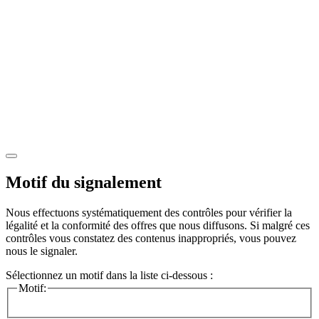
Motif du signalement
Nous effectuons systématiquement des contrôles pour vérifier la
légalité et la conformité des offres que nous diffusons. Si malgré ces
contrôles vous constatez des contenus inappropriés, vous pouvez
nous le signaler.
Sélectionnez un motif dans la liste ci-dessous :
Motif: