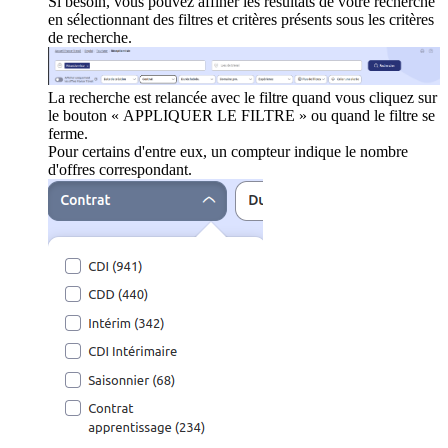
Si besoin, vous pouvez affiner les résultats de votre recherche
en sélectionnant des filtres et critères présents sous les critères
de recherche.
La recherche est relancée avec le filtre quand vous cliquez sur
le bouton « APPLIQUER LE FILTRE » ou quand le filtre se
ferme.
Pour certains d'entre eux, un compteur indique le nombre
d'offres correspondant.