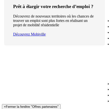
Prêt à élargir votre recherche d’emploi ?
Découvrez de nouveaux territoires où les chances de
trouver un emploi sont plus fortes en réalisant un
projet de mobilité résidentielle
Découvrez Mobiville
×
Fermer la fenêtre "Offres partenaires"