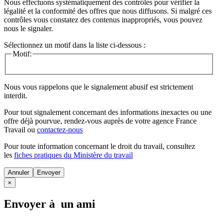
Nous effectuons systématiquement des contrôles pour vérifier la
légalité et la conformité des offres que nous diffusons. Si malgré ces
contrôles vous constatez des contenus inappropriés, vous pouvez
nous le signaler.
Sélectionnez un motif dans la liste ci-dessous :
Motif:
Nous vous rappelons que le signalement abusif est strictement
interdit.
Pour tout signalement concernant des
informations inexactes
ou une
offre déjà pourvue
, rendez-vous auprès de votre agence France
Travail ou
contactez-nous
Pour toute information concernant le
droit du travail
, consultez
les
fiches pratiques du Ministère du travail
Annuler
×
Envoyer à un ami