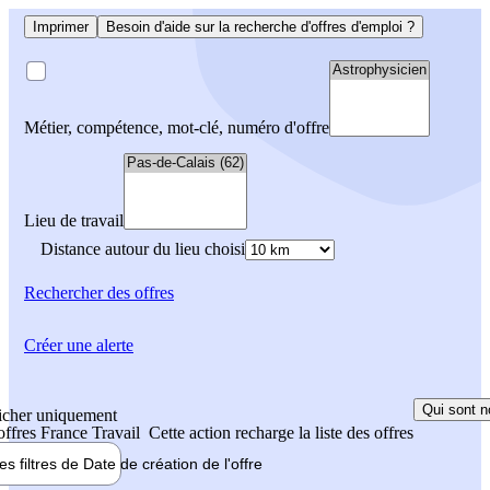
Imprimer
Besoin d'aide sur la recherche d'offres d'emploi ?
Métier, compétence, mot-clé, numéro d'offre
Lieu de travail
Distance autour du lieu choisi
Rechercher
des offres
Créer une alerte
Qui sont n
icher uniquement
 offres France Travail
Cette action recharge la liste des offres
les filtres de
Date de création
de l'offre