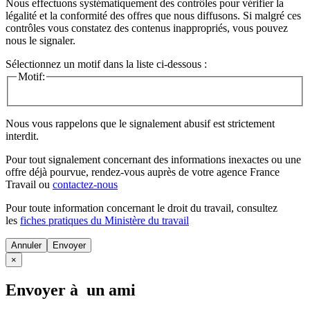
Nous effectuons systématiquement des contrôles pour vérifier la
légalité et la conformité des offres que nous diffusons. Si malgré ces
contrôles vous constatez des contenus inappropriés, vous pouvez
nous le signaler.
Sélectionnez un motif dans la liste ci-dessous :
Motif:
Nous vous rappelons que le signalement abusif est strictement
interdit.
Pour tout signalement concernant des
informations inexactes
ou une
offre déjà pourvue
, rendez-vous auprès de votre agence France
Travail ou
contactez-nous
Pour toute information concernant le
droit du travail
, consultez
les
fiches pratiques du Ministère du travail
Annuler
×
Envoyer à un ami