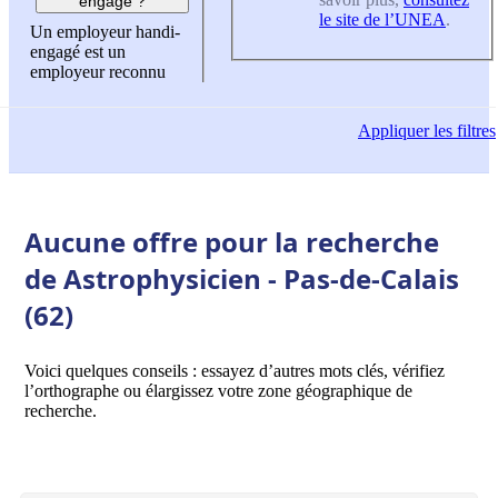
engagé ?
le site de l’UNEA
.
Un employeur handi-
engagé est un
employeur reconnu
Appliquer
les filtres
Aucune offre pour la recherche
de Astrophysicien - Pas-de-Calais
(62)
Voici quelques conseils : essayez d’autres mots clés, vérifiez
l’orthographe ou élargissez votre zone géographique de
recherche.