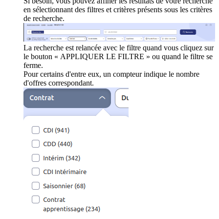
Si besoin, vous pouvez affiner les résultats de votre recherche
en sélectionnant des filtres et critères présents sous les critères
de recherche.
La recherche est relancée avec le filtre quand vous cliquez sur
le bouton « APPLIQUER LE FILTRE » ou quand le filtre se
ferme.
Pour certains d'entre eux, un compteur indique le nombre
d'offres correspondant.