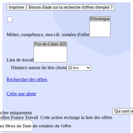
Imprimer
Besoin d'aide sur la recherche d'offres d'emploi ?
Métier, compétence, mot-clé, numéro d'offre
Lieu de travail
Distance autour du lieu choisi
Rechercher
des offres
Créer une alerte
Qui sont n
icher uniquement
 offres France Travail
Cette action recharge la liste des offres
les filtres de
Date de création
de l'offre