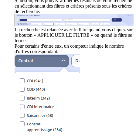
Si besoin, vous pouvez affiner les résultats de votre recherche
en sélectionnant des filtres et critères présents sous les critères
de recherche.
La recherche est relancée avec le filtre quand vous cliquez sur
le bouton « APPLIQUER LE FILTRE » ou quand le filtre se
ferme.
Pour certains d'entre eux, un compteur indique le nombre
d'offres correspondant.