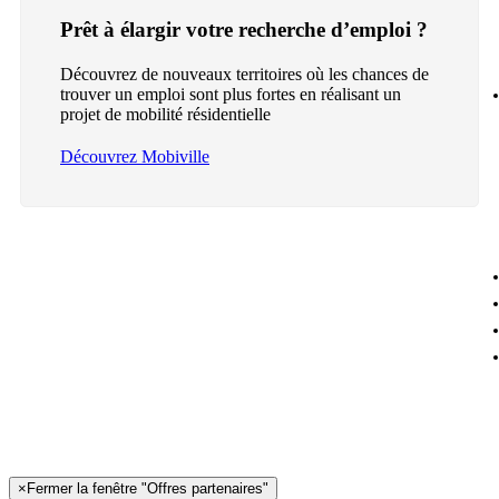
Prêt à élargir votre recherche d’emploi ?
Découvrez de nouveaux territoires où les chances de
trouver un emploi sont plus fortes en réalisant un
projet de mobilité résidentielle
Découvrez Mobiville
×
Fermer la fenêtre "Offres partenaires"