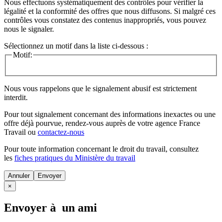
Nous effectuons systématiquement des contrôles pour vérifier la
légalité et la conformité des offres que nous diffusons. Si malgré ces
contrôles vous constatez des contenus inappropriés, vous pouvez
nous le signaler.
Sélectionnez un motif dans la liste ci-dessous :
Motif:
Nous vous rappelons que le signalement abusif est strictement
interdit.
Pour tout signalement concernant des
informations inexactes
ou une
offre déjà pourvue
, rendez-vous auprès de votre agence France
Travail ou
contactez-nous
Pour toute information concernant le
droit du travail
, consultez
les
fiches pratiques du Ministère du travail
Annuler
×
Envoyer à un ami