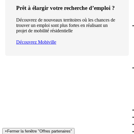
Prêt à élargir votre recherche d’emploi ?
Découvrez de nouveaux territoires où les chances de
trouver un emploi sont plus fortes en réalisant un
projet de mobilité résidentielle
Découvrez Mobiville
×
Fermer la fenêtre "Offres partenaires"