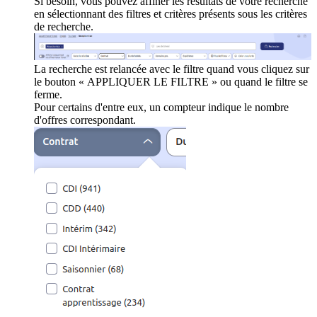
Si besoin, vous pouvez affiner les résultats de votre recherche
en sélectionnant des filtres et critères présents sous les critères
de recherche.
La recherche est relancée avec le filtre quand vous cliquez sur
le bouton « APPLIQUER LE FILTRE » ou quand le filtre se
ferme.
Pour certains d'entre eux, un compteur indique le nombre
d'offres correspondant.