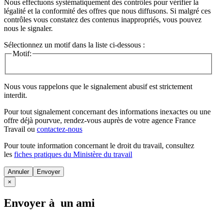
Nous effectuons systématiquement des contrôles pour vérifier la
légalité et la conformité des offres que nous diffusons. Si malgré ces
contrôles vous constatez des contenus inappropriés, vous pouvez
nous le signaler.
Sélectionnez un motif dans la liste ci-dessous :
Motif:
Nous vous rappelons que le signalement abusif est strictement
interdit.
Pour tout signalement concernant des
informations inexactes
ou une
offre déjà pourvue
, rendez-vous auprès de votre agence France
Travail ou
contactez-nous
Pour toute information concernant le
droit du travail
, consultez
les
fiches pratiques du Ministère du travail
Annuler
×
Envoyer à un ami