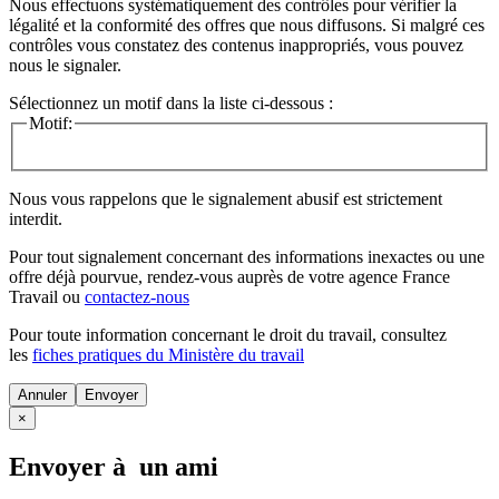
Nous effectuons systématiquement des contrôles pour vérifier la
légalité et la conformité des offres que nous diffusons. Si malgré ces
contrôles vous constatez des contenus inappropriés, vous pouvez
nous le signaler.
Sélectionnez un motif dans la liste ci-dessous :
Motif:
Nous vous rappelons que le signalement abusif est strictement
interdit.
Pour tout signalement concernant des
informations inexactes
ou une
offre déjà pourvue
, rendez-vous auprès de votre agence France
Travail ou
contactez-nous
Pour toute information concernant le
droit du travail
, consultez
les
fiches pratiques du Ministère du travail
Annuler
×
Envoyer à un ami