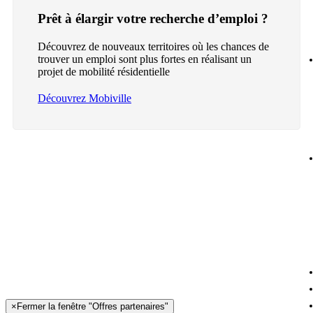
Prêt à élargir votre recherche d’emploi ?
Découvrez de nouveaux territoires où les chances de
trouver un emploi sont plus fortes en réalisant un
projet de mobilité résidentielle
Découvrez Mobiville
×
Fermer la fenêtre "Offres partenaires"