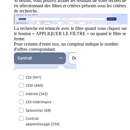
Si besoin, vous pouvez affiner les résultats de votre recherche
en sélectionnant des filtres et critères présents sous les critères
de recherche.
La recherche est relancée avec le filtre quand vous cliquez sur
le bouton « APPLIQUER LE FILTRE » ou quand le filtre se
ferme.
Pour certains d'entre eux, un compteur indique le nombre
d'offres correspondant.