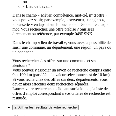
ou
« Lieu de travail ».
Dans le champ « Métier, compétence, mot-clé, n° d'offre »,
vous pouvez saisir, par exemple, « serveur », « anglais »,
« brasserie » en tapant sur la touche « entrée » entre chaque
mot. Vous recherchez une offre précise ? Saisissez
directement sa référence, par exemple 049RSNK.
Dans le champ « lieu de travail », vous avez la possibilité de
saisir une commune, un département, une région, un pays ou
un continent.
Vous recherchez des offres sur une commune et ses
alentours ?
Vous pouvez y associer un rayon de recherche compris entre
0 et 100 km (par défaut la valeur sélectionnée est de 10 km).
Si vous recherchez des offres sur deux départements, vous
devez alors effectuer deux recherches séparées.
Lancez votre recherche en cliquant sur la loupe ; la liste des
offres d'emploi correspondant à vos critères de recherche est
restituée.
2. Affiner les résultats de votre recherche